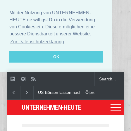
Mit der Nutzung von UNTERNEHMEN-
HEUTE.de willigst Du in die Verwendung
von Cookies ein. Diese ermöglichen eine
bessere Dienstbarkeit unserer Website.
Zur Datenschutzerklärung
OK
US-Börsen lassen nach - Ölpreis steigt kräftig
A
UNTERNEHMEN-HEUTE