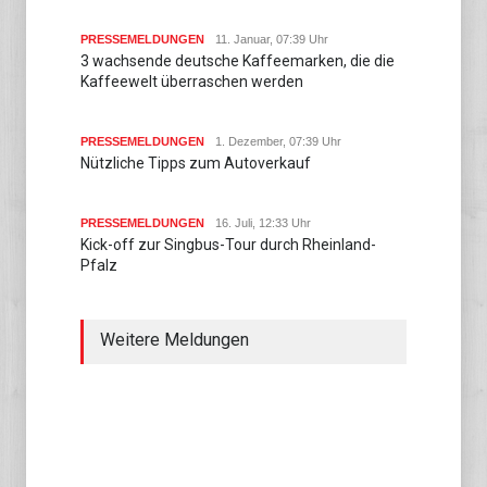
PRESSEMELDUNGEN
11. Januar, 07:39 Uhr
3 wachsende deutsche Kaffeemarken, die die
Kaffeewelt überraschen werden
PRESSEMELDUNGEN
1. Dezember, 07:39 Uhr
Nützliche Tipps zum Autoverkauf
PRESSEMELDUNGEN
16. Juli, 12:33 Uhr
Kick-off zur Singbus-Tour durch Rheinland-
Pfalz
Weitere Meldungen