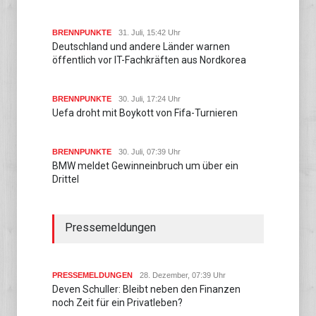
BRENNPUNKTE
31. Juli, 15:42 Uhr
Deutschland und andere Länder warnen
öffentlich vor IT-Fachkräften aus Nordkorea
BRENNPUNKTE
30. Juli, 17:24 Uhr
Uefa droht mit Boykott von Fifa-Turnieren
BRENNPUNKTE
30. Juli, 07:39 Uhr
BMW meldet Gewinneinbruch um über ein
Drittel
Pressemeldungen
PRESSEMELDUNGEN
28. Dezember, 07:39 Uhr
Deven Schuller: Bleibt neben den Finanzen
noch Zeit für ein Privatleben?