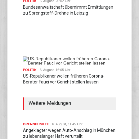
POLITIK
6. August, 20:02 Uhr
Bundesanwaltschaft übernimmt Ermittlungen
zu Sprengstoff-Drohne in Leipzig
POLITIK
6. August, 16:05 Uhr
US-Republikaner wollen früheren Corona-
Berater Fauci vor Gericht stellen lassen
Weitere Meldungen
BRENNPUNKTE
6. August, 11:45 Uhr
Angeklagter wegen Auto-Anschlag in München
zu lebenslanger Haft verurteilt