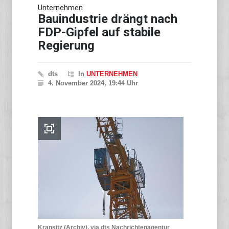
Unternehmen
Bauindustrie drängt nach
FDP-Gipfel auf stabile
Regierung
dts
In
UNTERNEHMEN
4. November 2024, 19:44 Uhr
Kransitz (Archiv), via dts Nachrichtenagentur