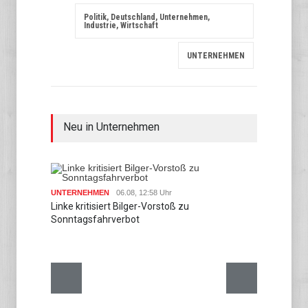
Politik, Deutschland, Unternehmen,
Industrie, Wirtschaft
UNTERNEHMEN
Neu in Unternehmen
UNTER
UNTERNEHMEN
06.08, 12:58 Uhr
Lies o
Linke kritisiert Bilger-Vorstoß zu
Sonntagsfahrverbot