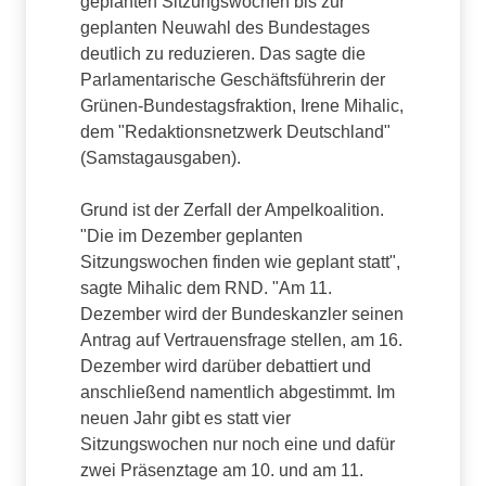
geplanten Sitzungswochen bis zur
geplanten Neuwahl des Bundestages
deutlich zu reduzieren. Das sagte die
Parlamentarische Geschäftsführerin der
Grünen-Bundestagsfraktion, Irene Mihalic,
dem "Redaktionsnetzwerk Deutschland"
(Samstagausgaben).
Grund ist der Zerfall der Ampelkoalition.
"Die im Dezember geplanten
Sitzungswochen finden wie geplant statt",
sagte Mihalic dem RND. "Am 11.
Dezember wird der Bundeskanzler seinen
Antrag auf Vertrauensfrage stellen, am 16.
Dezember wird darüber debattiert und
anschließend namentlich abgestimmt. Im
neuen Jahr gibt es statt vier
Sitzungswochen nur noch eine und dafür
zwei Präsenztage am 10. und am 11.