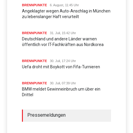
BRENNPUNKTE
6. August, 11:45 Uhr
Angeklagter wegen Auto-Anschlag in München
zu lebenslanger Haft verurteilt
BRENNPUNKTE
31. Juli, 15:42 Uhr
Deutschland und andere Länder warnen
öffentlich vor IT-Fachkräften aus Nordkorea
BRENNPUNKTE
30. Juli, 17:24 Uhr
Uefa droht mit Boykott von Fifa-Turnieren
BRENNPUNKTE
30. Juli, 07:39 Uhr
BMW meldet Gewinneinbruch um über ein
Drittel
Pressemeldungen