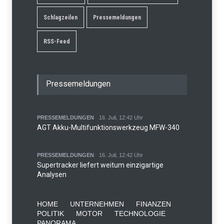
Schlagzeilen
Pressemeldungen
RSS-Feed
Pressemeldungen
PRESSEMELDUNGEN
16. Juli, 12:42 Uhr
AGT Akku-Multifunktionswerkzeug MFW-340
PRESSEMELDUNGEN
16. Juli, 12:42 Uhr
Supertracker liefert weitum einzigartige
Analysen
HOME
UNTERNEHMEN
FINANZEN
POLITIK
MOTOR
TECHNOLOGIE
PANORAMA