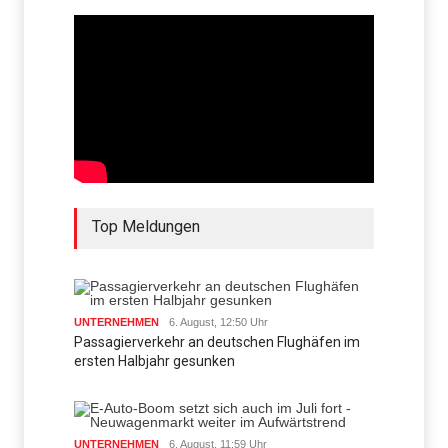
Top Meldungen
UNTERNEHMEN
6. August, 12:50 Uhr
Passagierverkehr an deutschen Flughäfen im
ersten Halbjahr gesunken
UNTERNEHMEN
6. August, 11:59 Uhr