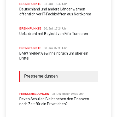
BRENNPUNKTE
31. Juli, 15:42 Uhr
Deutschland und andere Länder warnen
öffentlich vor IT-Fachkräften aus Nordkorea
BRENNPUNKTE
30. Juli, 17:24 Uhr
Uefa droht mit Boykott von Fifa-Turnieren
BRENNPUNKTE
30. Juli, 07:39 Uhr
BMW meldet Gewinneinbruch um über ein
Drittel
Pressemeldungen
PRESSEMELDUNGEN
28. Dezember, 07:39 Uhr
Deven Schuller: Bleibt neben den Finanzen
noch Zeit für ein Privatleben?