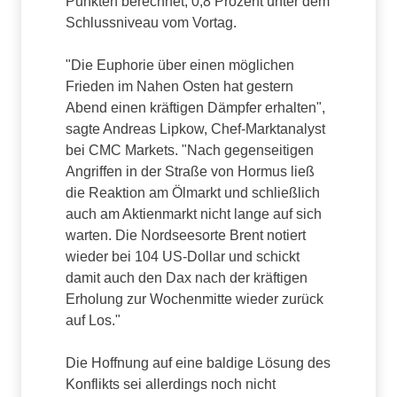
Punkten berechnet, 0,8 Prozent unter dem
Schlussniveau vom Vortag.
"Die Euphorie über einen möglichen
Frieden im Nahen Osten hat gestern
Abend einen kräftigen Dämpfer erhalten",
sagte Andreas Lipkow, Chef-Marktanalyst
bei CMC Markets. "Nach gegenseitigen
Angriffen in der Straße von Hormus ließ
die Reaktion am Ölmarkt und schließlich
auch am Aktienmarkt nicht lange auf sich
warten. Die Nordseesorte Brent notiert
wieder bei 104 US-Dollar und schickt
damit auch den Dax nach der kräftigen
Erholung zur Wochenmitte wieder zurück
auf Los."
Die Hoffnung auf eine baldige Lösung des
Konflikts sei allerdings noch nicht