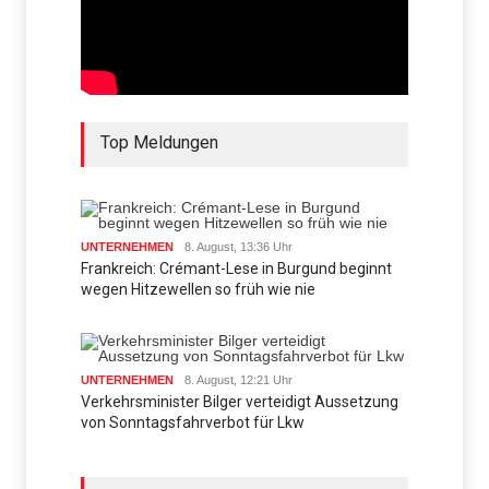
Top Meldungen
UNTERNEHMEN
8. August, 13:36 Uhr
Frankreich: Crémant-Lese in Burgund beginnt
wegen Hitzewellen so früh wie nie
UNTERNEHMEN
8. August, 12:21 Uhr
Verkehrsminister Bilger verteidigt Aussetzung
von Sonntagsfahrverbot für Lkw