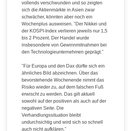
vollends verschwunden und so zeigten
sich die Aktienmärkte in Asien zwar
schwächer, könnten aber noch ein
Wochenplus ausweisen. "Der Nikkei und
der KOSPI-Index verlieren jeweils nur 1,5
bis 2 Prozent. Der Handel wurde
insbesondere von Gewinnmitnahmen bei
den Technologieunternehmen geprägt."
"Für Europa und den Dax dürfte sich ein
ähnliches Bild abzeichnen. Über das
bevorstehende Wochenende nimmt das
Risiko wieder zu, auf dem falschen Fuß
erwischt zu werden. Das gilt aktuell
sowohl auf der positiven als auch auf der
negativen Seite. Die
Verhandlungssituation bleibt
undurchsichtig und wird sich so schnell
auch nicht aufklären."