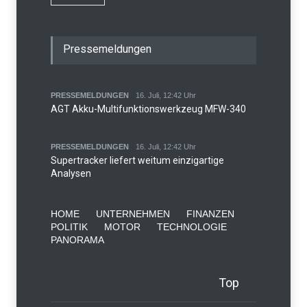
Pressemeldungen
PRESSEMELDUNGEN
16. Juli, 12:42 Uhr
AGT Akku-Multifunktionswerkzeug MFW-340
PRESSEMELDUNGEN
16. Juli, 12:42 Uhr
Supertracker liefert weitum einzigartige
Analysen
HOME
UNTERNEHMEN
FINANZEN
POLITIK
MOTOR
TECHNOLOGIE
PANORAMA
Top