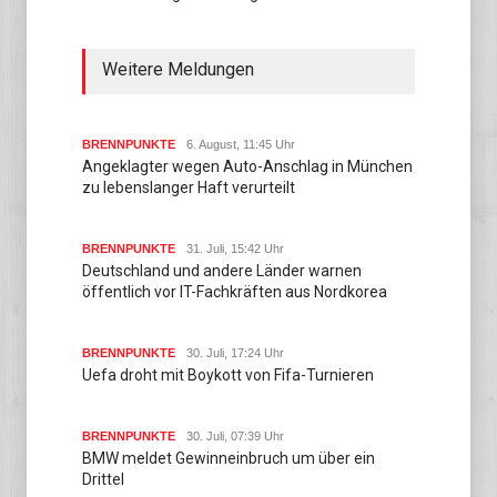
Weitere Meldungen
BRENNPUNKTE
6. August, 11:45 Uhr
Angeklagter wegen Auto-Anschlag in München
zu lebenslanger Haft verurteilt
BRENNPUNKTE
31. Juli, 15:42 Uhr
Deutschland und andere Länder warnen
öffentlich vor IT-Fachkräften aus Nordkorea
BRENNPUNKTE
30. Juli, 17:24 Uhr
Uefa droht mit Boykott von Fifa-Turnieren
BRENNPUNKTE
30. Juli, 07:39 Uhr
BMW meldet Gewinneinbruch um über ein
Drittel