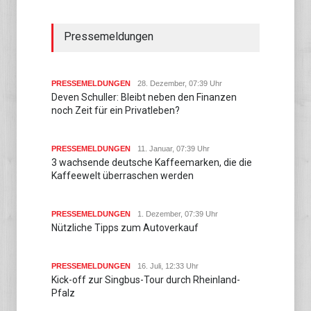
Pressemeldungen
PRESSEMELDUNGEN
28. Dezember, 07:39 Uhr
Deven Schuller: Bleibt neben den Finanzen
noch Zeit für ein Privatleben?
PRESSEMELDUNGEN
11. Januar, 07:39 Uhr
3 wachsende deutsche Kaffeemarken, die die
Kaffeewelt überraschen werden
PRESSEMELDUNGEN
1. Dezember, 07:39 Uhr
Nützliche Tipps zum Autoverkauf
PRESSEMELDUNGEN
16. Juli, 12:33 Uhr
Kick-off zur Singbus-Tour durch Rheinland-
Pfalz