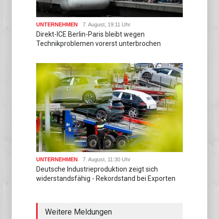
UNTERNEHMEN
7. August, 19:11 Uhr
Direkt-ICE Berlin-Paris bleibt wegen
Technikproblemen vorerst unterbrochen
UNTERNEHMEN
7. August, 11:30 Uhr
Deutsche Industrieproduktion zeigt sich
widerstandsfähig - Rekordstand bei Exporten
Weitere Meldungen