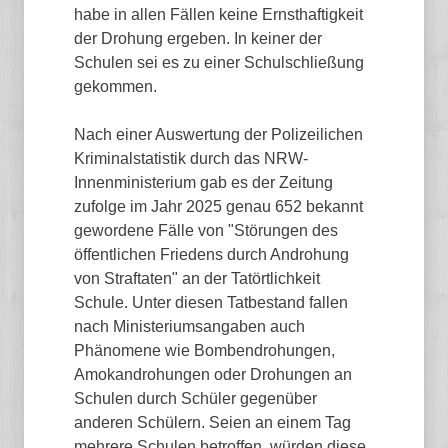
habe in allen Fällen keine Ernsthaftigkeit
der Drohung ergeben. In keiner der
Schulen sei es zu einer Schulschließung
gekommen.
Nach einer Auswertung der Polizeilichen
Kriminalstatistik durch das NRW-
Innenministerium gab es der Zeitung
zufolge im Jahr 2025 genau 652 bekannt
gewordene Fälle von "Störungen des
öffentlichen Friedens durch Androhung
von Straftaten" an der Tatörtlichkeit
Schule. Unter diesen Tatbestand fallen
nach Ministeriumsangaben auch
Phänomene wie Bombendrohungen,
Amokandrohungen oder Drohungen an
Schulen durch Schüler gegenüber
anderen Schülern. Seien an einem Tag
mehrere Schulen betroffen, würden diese