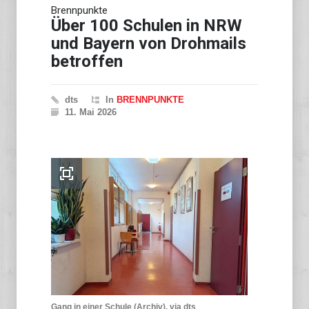
Brennpunkte
Über 100 Schulen in NRW
und Bayern von Drohmails
betroffen
dts
In
BRENNPUNKTE
11. Mai 2026
Gang in einer Schule (Archiv), via dts