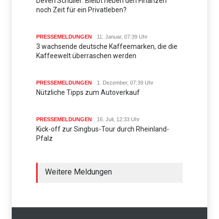
Deven Schuller: Bleibt neben den Finanzen
noch Zeit für ein Privatleben?
PRESSEMELDUNGEN
11. Januar, 07:39 Uhr
3 wachsende deutsche Kaffeemarken, die die
Kaffeewelt überraschen werden
PRESSEMELDUNGEN
1. Dezember, 07:39 Uhr
Nützliche Tipps zum Autoverkauf
PRESSEMELDUNGEN
16. Juli, 12:33 Uhr
Kick-off zur Singbus-Tour durch Rheinland-
Pfalz
Weitere Meldungen