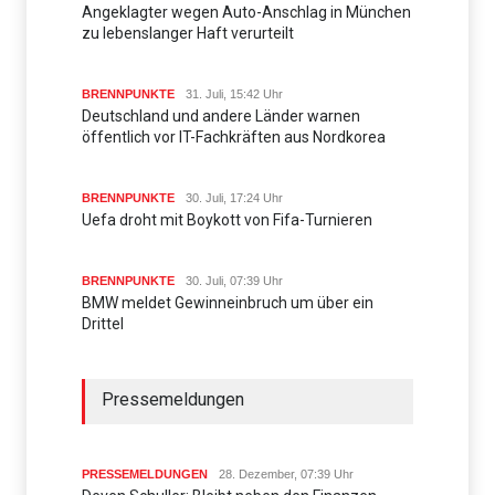
Angeklagter wegen Auto-Anschlag in München
zu lebenslanger Haft verurteilt
BRENNPUNKTE
31. Juli, 15:42 Uhr
Deutschland und andere Länder warnen
öffentlich vor IT-Fachkräften aus Nordkorea
BRENNPUNKTE
30. Juli, 17:24 Uhr
Uefa droht mit Boykott von Fifa-Turnieren
BRENNPUNKTE
30. Juli, 07:39 Uhr
BMW meldet Gewinneinbruch um über ein
Drittel
Pressemeldungen
PRESSEMELDUNGEN
28. Dezember, 07:39 Uhr