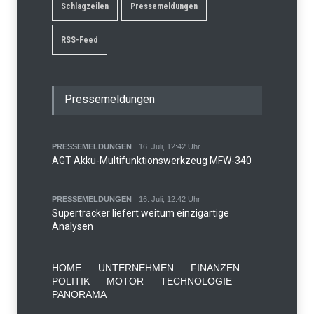
Schlagzeilen
Pressemeldungen
RSS-Feed
Pressemeldungen
PRESSEMELDUNGEN
16. Juli, 12:42 Uhr
AGT Akku-Multifunktionswerkzeug MFW-340
PRESSEMELDUNGEN
16. Juli, 12:42 Uhr
Supertracker liefert weitum einzigartige
Analysen
HOME
UNTERNEHMEN
FINANZEN
POLITIK
MOTOR
TECHNOLOGIE
PANORAMA