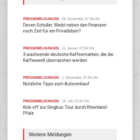
PRESSEMELDUNGEN
28. Dezember, 07:39 Uhr
Deven Schuller: Bleibt neben den Finanzen
noch Zeit für ein Privatleben?
PRESSEMELDUNGEN
11. Januar, 07:39 Uhr
3 wachsende deutsche Kaffeemarken, die die
Kaffeewelt überraschen werden
PRESSEMELDUNGEN
1. Dezember, 07:39 Uhr
Nützliche Tipps zum Autoverkauf
PRESSEMELDUNGEN
16. Juli, 12:33 Uhr
Kick-off zur Singbus-Tour durch Rheinland-
Pfalz
Weitere Meldungen