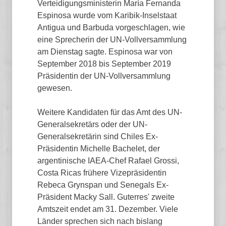
Verteidigungsministerin María Fernanda
Espinosa wurde vom Karibik-Inselstaat
Antigua und Barbuda vorgeschlagen, wie
eine Sprecherin der UN-Vollversammlung
am Dienstag sagte. Espinosa war von
September 2018 bis September 2019
Präsidentin der UN-Vollversammlung
gewesen.
Weitere Kandidaten für das Amt des UN-
Generalsekretärs oder der UN-
Generalsekretärin sind Chiles Ex-
Präsidentin Michelle Bachelet, der
argentinische IAEA-Chef Rafael Grossi,
Costa Ricas frühere Vizepräsidentin
Rebeca Grynspan und Senegals Ex-
Präsident Macky Sall. Guterres' zweite
Amtszeit endet am 31. Dezember. Viele
Länder sprechen sich nach bislang