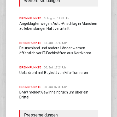
Weitere Meldungen
BRENNPUNKTE
6. August, 11:45 Uhr
Angeklagter wegen Auto-Anschlag in München
zu lebenslanger Haft verurteilt
BRENNPUNKTE
31. Juli, 15:42 Uhr
Deutschland und andere Länder warnen
öffentlich vor IT-Fachkräften aus Nordkorea
BRENNPUNKTE
30. Juli, 17:24 Uhr
Uefa droht mit Boykott von Fifa-Turnieren
BRENNPUNKTE
30. Juli, 07:39 Uhr
BMW meldet Gewinneinbruch um über ein
Drittel
Pressemeldungen