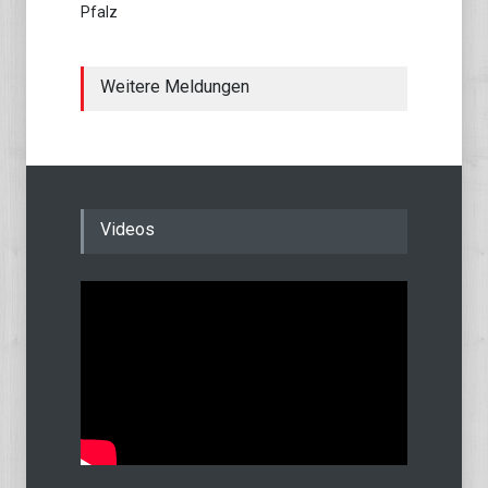
Pfalz
Weitere Meldungen
Videos