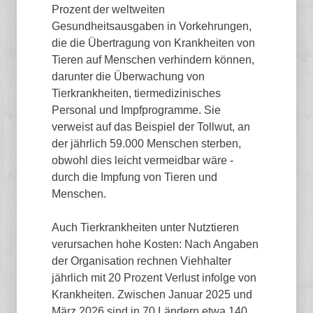
Prozent der weltweiten
Gesundheitsausgaben in Vorkehrungen,
die die Übertragung von Krankheiten von
Tieren auf Menschen verhindern können,
darunter die Überwachung von
Tierkrankheiten, tiermedizinisches
Personal und Impfprogramme. Sie
verweist auf das Beispiel der Tollwut, an
der jährlich 59.000 Menschen sterben,
obwohl dies leicht vermeidbar wäre -
durch die Impfung von Tieren und
Menschen.
Auch Tierkrankheiten unter Nutztieren
verursachen hohe Kosten: Nach Angaben
der Organisation rechnen Viehhalter
jährlich mit 20 Prozent Verlust infolge von
Krankheiten. Zwischen Januar 2025 und
März 2026 sind in 70 Ländern etwa 140