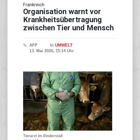
Bundesgerichtshof bestätigt
Frankreich
Beugehaft gegen Lina E.
Organisation warnt vor
Krankheitsübertragung
zwischen Tier und Mensch
AFP
In
UMWELT
13. Mai 2026, 15:14 Uhr
Tierarzt im Rinderstall