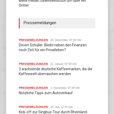
BMW meldet Gewinneinbruch um über ein
Drittel
Pressemeldungen
PRESSEMELDUNGEN
28. Dezember, 07:39 Uhr
Deven Schuller: Bleibt neben den Finanzen
noch Zeit für ein Privatleben?
PRESSEMELDUNGEN
11. Januar, 07:39 Uhr
3 wachsende deutsche Kaffeemarken, die die
Kaffeewelt überraschen werden
PRESSEMELDUNGEN
1. Dezember, 07:39 Uhr
Nützliche Tipps zum Autoverkauf
PRESSEMELDUNGEN
16. Juli, 12:33 Uhr
Kick-off zur Singbus-Tour durch Rheinland-