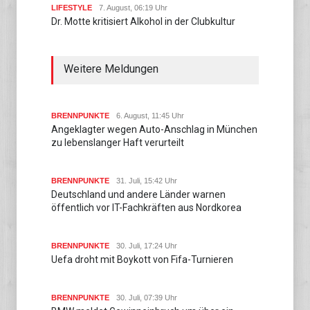
LIFESTYLE
7. August, 06:19 Uhr
Dr. Motte kritisiert Alkohol in der Clubkultur
Weitere Meldungen
BRENNPUNKTE
6. August, 11:45 Uhr
Angeklagter wegen Auto-Anschlag in München
zu lebenslanger Haft verurteilt
BRENNPUNKTE
31. Juli, 15:42 Uhr
Deutschland und andere Länder warnen
öffentlich vor IT-Fachkräften aus Nordkorea
BRENNPUNKTE
30. Juli, 17:24 Uhr
Uefa droht mit Boykott von Fifa-Turnieren
BRENNPUNKTE
30. Juli, 07:39 Uhr