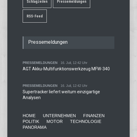
Schlagzeilen
Pressemeldungen
RSS-Feed
Pressemeldungen
PRESSEMELDUNGEN
16. Juli, 12:42 Uhr
AGT Akku-Multifunktionswerkzeug MFW-340
PRESSEMELDUNGEN
16. Juli, 12:42 Uhr
Supertracker liefert weitum einzigartige
Analysen
HOME
UNTERNEHMEN
FINANZEN
POLITIK
MOTOR
TECHNOLOGIE
PANORAMA