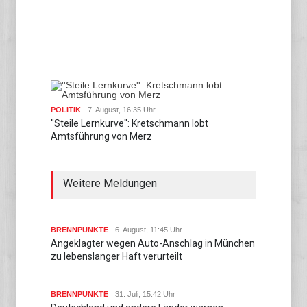
POLITIK
7. August, 16:35 Uhr
''Steile Lernkurve'': Kretschmann lobt
Amtsführung von Merz
Weitere Meldungen
BRENNPUNKTE
6. August, 11:45 Uhr
Angeklagter wegen Auto-Anschlag in München
zu lebenslanger Haft verurteilt
BRENNPUNKTE
31. Juli, 15:42 Uhr