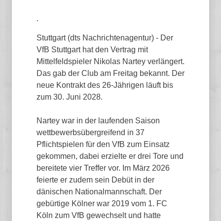
.
Stuttgart (dts Nachrichtenagentur) - Der
VfB Stuttgart hat den Vertrag mit
Mittelfeldspieler Nikolas Nartey verlängert.
Das gab der Club am Freitag bekannt. Der
neue Kontrakt des 26-Jährigen läuft bis
zum 30. Juni 2028.
Nartey war in der laufenden Saison
wettbewerbsübergreifend in 37
Pflichtspielen für den VfB zum Einsatz
gekommen, dabei erzielte er drei Tore und
bereitete vier Treffer vor. Im März 2026
feierte er zudem sein Debüt in der
dänischen Nationalmannschaft. Der
gebürtige Kölner war 2019 vom 1. FC
Köln zum VfB gewechselt und hatte