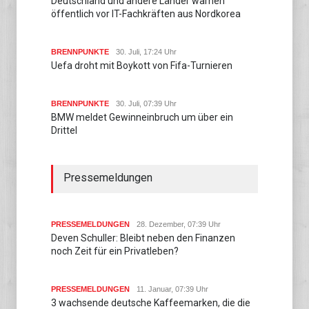
Deutschland und andere Länder warnen
öffentlich vor IT-Fachkräften aus Nordkorea
BRENNPUNKTE
30. Juli, 17:24 Uhr
Uefa droht mit Boykott von Fifa-Turnieren
BRENNPUNKTE
30. Juli, 07:39 Uhr
BMW meldet Gewinneinbruch um über ein
Drittel
Pressemeldungen
PRESSEMELDUNGEN
28. Dezember, 07:39 Uhr
Deven Schuller: Bleibt neben den Finanzen
noch Zeit für ein Privatleben?
PRESSEMELDUNGEN
11. Januar, 07:39 Uhr
3 wachsende deutsche Kaffeemarken, die die