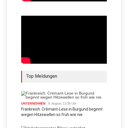
Top Meldungen
UNTERNEHMEN
8. August, 13:36 Uhr
Frankreich: Crémant-Lese in Burgund beginnt
wegen Hitzewellen so früh wie nie