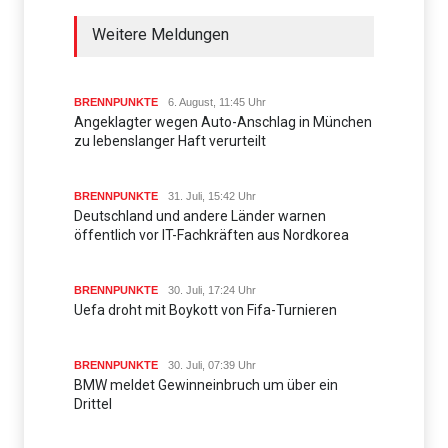
Weitere Meldungen
BRENNPUNKTE
6. August, 11:45 Uhr
Angeklagter wegen Auto-Anschlag in München
zu lebenslanger Haft verurteilt
BRENNPUNKTE
31. Juli, 15:42 Uhr
Deutschland und andere Länder warnen
öffentlich vor IT-Fachkräften aus Nordkorea
BRENNPUNKTE
30. Juli, 17:24 Uhr
Uefa droht mit Boykott von Fifa-Turnieren
BRENNPUNKTE
30. Juli, 07:39 Uhr
BMW meldet Gewinneinbruch um über ein
Drittel