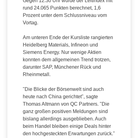
Gegen 12:30 Uhr wurde der Leitindex mit
rund 24.065 Punkten berechnet, 1,6
Prozent unter dem Schlussniveau vom
Vortag.
Am unteren Ende der Kursliste rangierten
Heidelberg Materials, Infineon und
Siemens Energy. Nur wenige Aktien
konnten dem allgemeinen Trend trotzen,
darunter SAP, Münchener Rück und
Rheinmetall.
"Die Blicke der Börsenwelt sind auch
heute nach China gerichtet", sagte
Thomas Altmann von QC Partners. "Die
ganz großen positiven Meldungen sind
bislang allerdings ausgeblieben. Auch
beim Handel bleiben einige Deals hinter
den hochgesteckten Erwartungen zurück."