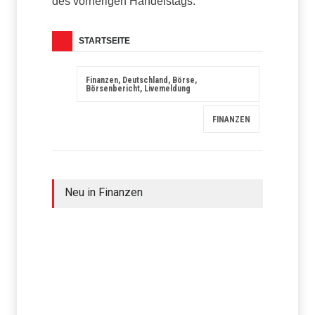
des vorherigen Handelstags.
STARTSEITE
Finanzen, Deutschland, Börse,
Börsenbericht, Livemeldung
FINANZEN
Neu in Finanzen