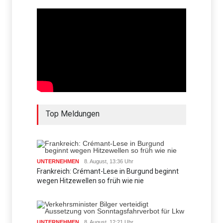
Top Meldungen
UNTERNEHMEN
8. August, 13:36 Uhr
Frankreich: Crémant-Lese in Burgund beginnt
wegen Hitzewellen so früh wie nie
UNTERNEHMEN
8. August, 12:21 Uhr