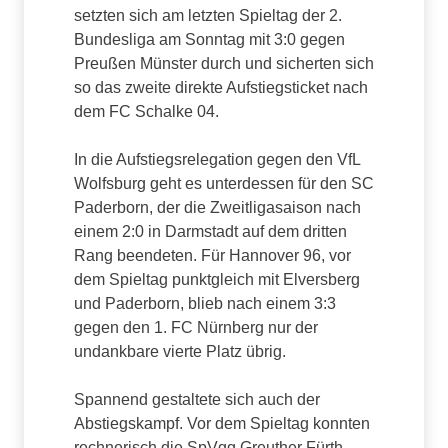
setzten sich am letzten Spieltag der 2.
Bundesliga am Sonntag mit 3:0 gegen
Preußen Münster durch und sicherten sich
so das zweite direkte Aufstiegsticket nach
dem FC Schalke 04.
In die Aufstiegsrelegation gegen den VfL
Wolfsburg geht es unterdessen für den SC
Paderborn, der die Zweitligasaison nach
einem 2:0 in Darmstadt auf dem dritten
Rang beendeten. Für Hannover 96, vor
dem Spieltag punktgleich mit Elversberg
und Paderborn, blieb nach einem 3:3
gegen den 1. FC Nürnberg nur der
undankbare vierte Platz übrig.
Spannend gestaltete sich auch der
Abstiegskampf. Vor dem Spieltag konnten
rechnerisch die SpVgg Greuther Fürth,