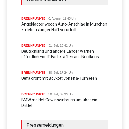
BRENNPUNKTE
6. August, 11:45 Uhr
Angeklagter wegen Auto-Anschlag in München
zu lebenslanger Haft verurteilt
BRENNPUNKTE
31. Juli, 15:42 Uhr
Deutschland und andere Länder warnen
öffentlich vor IT-Fachkräften aus Nordkorea
BRENNPUNKTE
30. Juli, 17:24 Uhr
Uefa droht mit Boykott von Fifa-Turnieren
BRENNPUNKTE
30. Juli, 07:39 Uhr
BMW meldet Gewinneinbruch um über ein
Drittel
Pressemeldungen