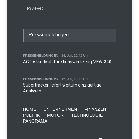
RSS-Feed
Pressemeldungen
PRESSEMELDUNGEN
16. Juli, 12:42 Uhr
AGT Akku-Multifunktionswerkzeug MFW-340
PRESSEMELDUNGEN
16. Juli, 12:42 Uhr
Supertracker liefert weitum einzigartige
Analysen
HOME
UNTERNEHMEN
FINANZEN
POLITIK
MOTOR
TECHNOLOGIE
PANORAMA