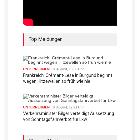
Top Meldungen
UNTERNEHMEN
8. August, 13:36 Uhr
Frankreich: Crémant-Lese in Burgund beginnt
wegen Hitzewellen so früh wie nie
UNTERNEHMEN
8. August, 12:21 Uhr
Verkehrsminister Bilger verteidigt Aussetzung
von Sonntagsfahrverbot für Lkw