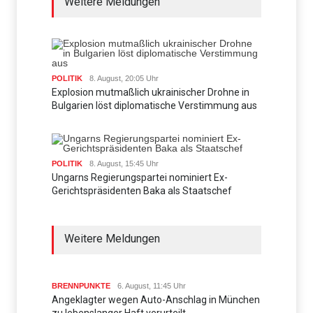
Weitere Meldungen
POLITIK
8. August, 20:05 Uhr
Explosion mutmaßlich ukrainischer Drohne in
Bulgarien löst diplomatische Verstimmung aus
POLITIK
8. August, 15:45 Uhr
Ungarns Regierungspartei nominiert Ex-
Gerichtspräsidenten Baka als Staatschef
Weitere Meldungen
BRENNPUNKTE
6. August, 11:45 Uhr
Angeklagter wegen Auto-Anschlag in München