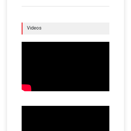
Videos