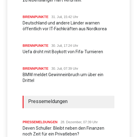
zu lebenslanger Haft verurteilt
BRENNPUNKTE
31. Juli, 15:42 Uhr
Deutschland und andere Länder warnen
öffentlich vor IT-Fachkräften aus Nordkorea
BRENNPUNKTE
30. Juli, 17:24 Uhr
Uefa droht mit Boykott von Fifa-Turnieren
BRENNPUNKTE
30. Juli, 07:39 Uhr
BMW meldet Gewinneinbruch um über ein
Drittel
Pressemeldungen
PRESSEMELDUNGEN
28. Dezember, 07:39 Uhr
Deven Schuller: Bleibt neben den Finanzen
noch Zeit für ein Privatleben?