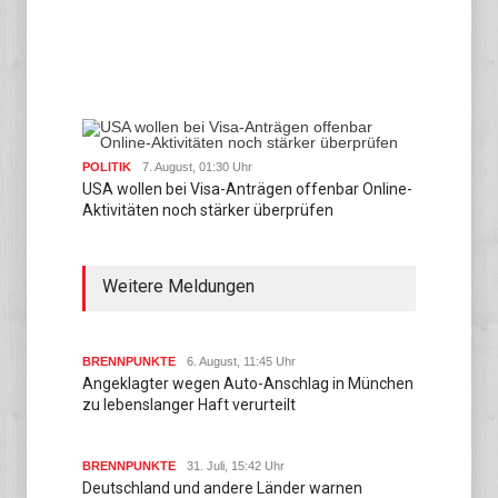
POLITIK
7. August, 01:30 Uhr
USA wollen bei Visa-Anträgen offenbar Online-
Aktivitäten noch stärker überprüfen
Weitere Meldungen
BRENNPUNKTE
6. August, 11:45 Uhr
Angeklagter wegen Auto-Anschlag in München
zu lebenslanger Haft verurteilt
BRENNPUNKTE
31. Juli, 15:42 Uhr
Deutschland und andere Länder warnen