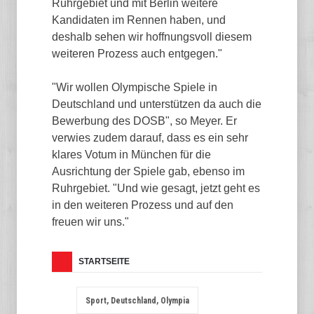
Ruhrgebiet und mit Berlin weitere
Kandidaten im Rennen haben, und
deshalb sehen wir hoffnungsvoll diesem
weiteren Prozess auch entgegen."
"Wir wollen Olympische Spiele in
Deutschland und unterstützen da auch die
Bewerbung des DOSB", so Meyer. Er
verwies zudem darauf, dass es ein sehr
klares Votum in München für die
Ausrichtung der Spiele gab, ebenso im
Ruhrgebiet. "Und wie gesagt, jetzt geht es
in den weiteren Prozess und auf den
freuen wir uns."
STARTSEITE
Sport, Deutschland, Olympia