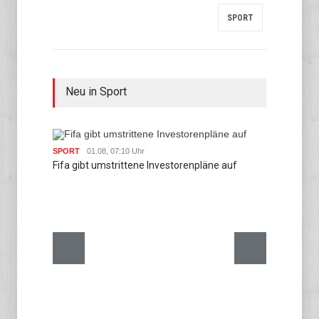
SPORT
Neu in Sport
SPORT
01.08, 07:10 Uhr
SPORT
Fifa gibt umstrittene Investorenpläne auf
Julian