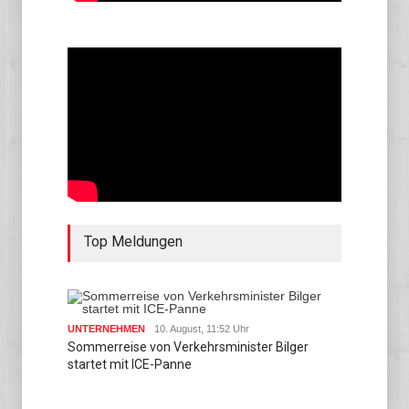
Top Meldungen
UNTERNEHMEN
10. August, 11:52 Uhr
Sommerreise von Verkehrsminister Bilger
startet mit ICE-Panne