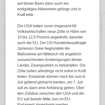
auf dieser Basis dann auch ein
endgültiges Abkommen gelinge und in
Kraft trete.
Die USA hatten zuvor insgesamt 60
Volkswirtschaften neue Zölle in Höhe von
10 bis 12,5 Prozent angedroht, darunter
auch die EU. Der US-Handelsbeauftragte
Jamieson Greer begründete die
Maßnahme am Mittwoch mit angeblich
unzureichenden Anstrengungen dieser
Länder, Zwangsarbeit zu bekämpfen. Die
Zölle sollen allerdings nicht sofort in Kraft
treten. Einwände können noch bis zum 6.
Juli geltend gemacht werden, am 7. Juli
soll es dann eine Anhörung geben. Über
den Zolldeal zwischen den USA und der
EU soll bereits Mitte Juni im EU-
Parlament abgestimmt werden.