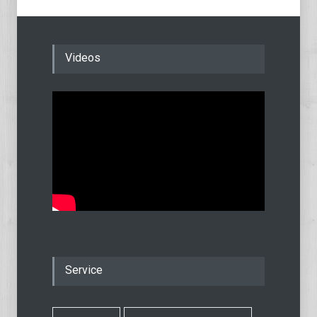
Videos
Service