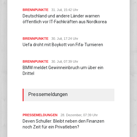
BRENNPUNKTE
31. Juli, 15:42 Uhr
Deutschland und andere Länder warnen
öffentlich vor IT-Fachkräften aus Nordkorea
BRENNPUNKTE
30. Juli, 17:24 Uhr
Uefa droht mit Boykott von Fifa-Turnieren
BRENNPUNKTE
30. Juli, 07:39 Uhr
BMW meldet Gewinneinbruch um über ein
Drittel
Pressemeldungen
PRESSEMELDUNGEN
28. Dezember, 07:39 Uhr
Deven Schuller: Bleibt neben den Finanzen
noch Zeit für ein Privatleben?