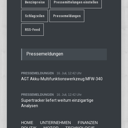
Benzinpreise
Pressemittelungen einstellen
Schlagzeilen
Pressemeldungen
RSS-Feed
Pressemeldungen
PRESSEMELDUNGEN
16. Juli, 12:42 Uhr
AGT Akku-Multifunktionswerkzeug MFW-340
PRESSEMELDUNGEN
16. Juli, 12:42 Uhr
Supertracker liefert weitum einzigartige
Analysen
HOME
UNTERNEHMEN
FINANZEN
POLITIK
MOTOR
TECHNOLOGIE