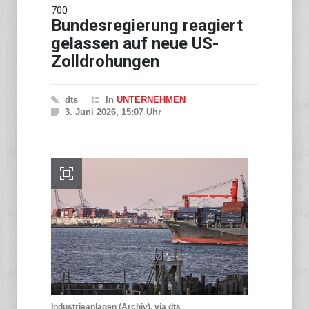
700
Bundesregierung reagiert
gelassen auf neue US-
Zolldrohungen
dts
In
UNTERNEHMEN
3. Juni 2026, 15:07 Uhr
Industrieanlagen (Archiv), via dts