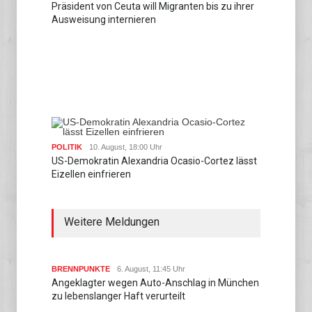
Präsident von Ceuta will Migranten bis zu ihrer
Ausweisung internieren
POLITIK
10. August, 18:00 Uhr
US-Demokratin Alexandria Ocasio-Cortez lässt
Eizellen einfrieren
Weitere Meldungen
BRENNPUNKTE
6. August, 11:45 Uhr
Angeklagter wegen Auto-Anschlag in München
zu lebenslanger Haft verurteilt