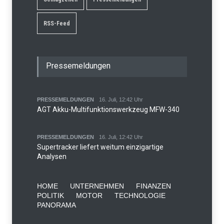
RSS-Feed
Pressemeldungen
PRESSEMELDUNGEN
16. Juli, 12:42 Uhr
AGT Akku-Multifunktionswerkzeug MFW-340
PRESSEMELDUNGEN
16. Juli, 12:42 Uhr
Supertracker liefert weitum einzigartige
Analysen
HOME
UNTERNEHMEN
FINANZEN
POLITIK
MOTOR
TECHNOLOGIE
PANORAMA