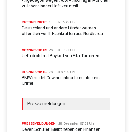
Angeklagter wegen Auto-Anschlag in München
zu lebenslanger Haft verurteilt
BRENNPUNKTE
31. Juli, 15:42 Uhr
Deutschland und andere Länder warnen
öffentlich vor IT-Fachkräften aus Nordkorea
BRENNPUNKTE
30. Juli, 17:24 Uhr
Uefa droht mit Boykott von Fifa-Turnieren
BRENNPUNKTE
30. Juli, 07:39 Uhr
BMW meldet Gewinneinbruch um über ein
Drittel
Pressemeldungen
PRESSEMELDUNGEN
28. Dezember, 07:39 Uhr
Deven Schuller: Bleibt neben den Finanzen