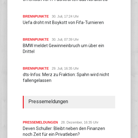
BRENNPUNKTE
30. Juli, 17:24 Uhr
Uefa droht mit Boykott von Fifa-Turnieren
BRENNPUNKTE
30. Juli, 07:39 Uhr
BMW meldet Gewinneinbruch um über ein
Drittel
BRENNPUNKTE
29. Juli, 16:35 Uhr
dts-Infos: Merz zu Fraktion: Spahn wird nicht
fallengelassen
Pressemeldungen
PRESSEMELDUNGEN
28. Dezember, 16:35 Uhr
Deven Schuller: Bleibt neben den Finanzen
noch Zeit für ein Privatleben?