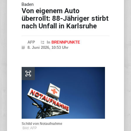
Baden
Von eigenem Auto
überrollt: 88-Jähriger stirbt
nach Unfall in Karlsruhe
AFP
In
BRENNPUNKTE
8. Juni 2026, 10:53 Uhr
Schild von Notaufnahme
Bild: AFP