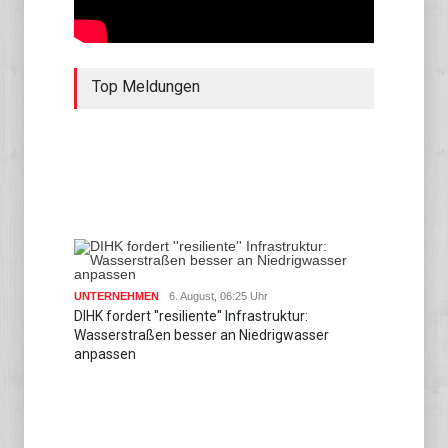
Top Meldungen
UNTERNEHMEN
6. August, 06:25 Uhr
DIHK fordert ''resiliente'' Infrastruktur:
Wasserstraßen besser an Niedrigwasser
anpassen