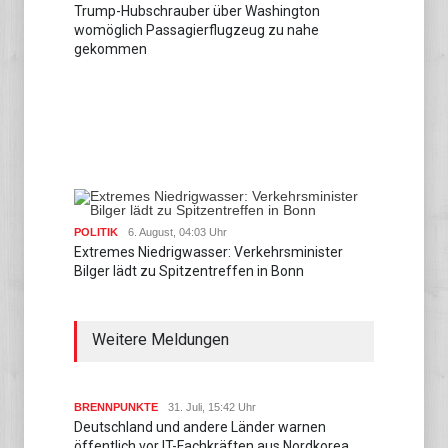
Trump-Hubschrauber über Washington
womöglich Passagierflugzeug zu nahe
gekommen
POLITIK
6. August, 04:03 Uhr
Extremes Niedrigwasser: Verkehrsminister
Bilger lädt zu Spitzentreffen in Bonn
Weitere Meldungen
BRENNPUNKTE
31. Juli, 15:42 Uhr
Deutschland und andere Länder warnen
öffentlich vor IT-Fachkräften aus Nordkorea