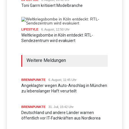
Toni Garrn kritisiert Modelbranche
LIFESTYLE
6. August, 12:50 Uhr
Weltkriegsbombe in Köln entdeckt: RTL-
Sendezentrum wird evakuiert
Weitere Meldungen
BRENNPUNKTE
6. August, 11:45 Uhr
Angeklagter wegen Auto-Anschlag in München
zu lebenslanger Haft verurteilt
BRENNPUNKTE
31. Juli, 15:42 Uhr
Deutschland und andere Länder warnen
öffentlich vor IT-Fachkräften aus Nordkorea