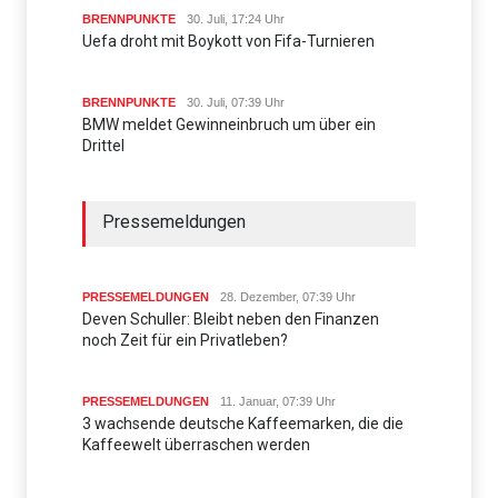
BRENNPUNKTE
30. Juli, 17:24 Uhr
Uefa droht mit Boykott von Fifa-Turnieren
BRENNPUNKTE
30. Juli, 07:39 Uhr
BMW meldet Gewinneinbruch um über ein
Drittel
Pressemeldungen
PRESSEMELDUNGEN
28. Dezember, 07:39 Uhr
Deven Schuller: Bleibt neben den Finanzen
noch Zeit für ein Privatleben?
PRESSEMELDUNGEN
11. Januar, 07:39 Uhr
3 wachsende deutsche Kaffeemarken, die die
Kaffeewelt überraschen werden