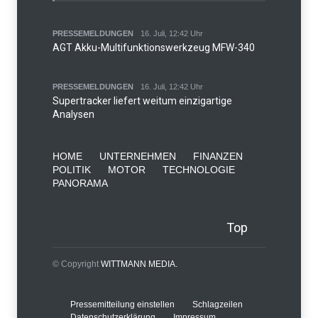
PRESSEMELDUNGEN
16. Juli, 12:42 Uhr
AGT Akku-Multifunktionswerkzeug MFW-340
PRESSEMELDUNGEN
16. Juli, 12:42 Uhr
Supertracker liefert weitum einzigartige
Analysen
HOME
UNTERNEHMEN
FINANZEN
POLITIK
MOTOR
TECHNOLOGIE
PANORAMA
Top
© Copyright
WITTMANN MEDIA.
Pressemitteilung einstellen
Schlagzeilen
Datenschutzerklärung
Impressum