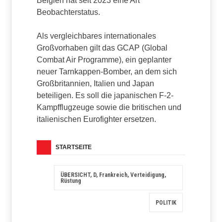
Belgien hat seit 2023 eine Art
Beobachterstatus.
Als vergleichbares internationales
Großvorhaben gilt das GCAP (Global
Combat Air Programme), ein geplanter
neuer Tarnkappen-Bomber, an dem sich
Großbritannien, Italien und Japan
beteiligen. Es soll die japanischen F-2-
Kampfflugzeuge sowie die britischen und
italienischen Eurofighter ersetzen.
STARTSEITE
ÜBERSICHT, D, Frankreich, Verteidigung,
Rüstung
POLITIK