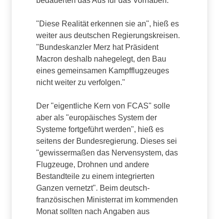
bedauerten das Aus für das Vorhaben.
"Diese Realität erkennen sie an", hieß es
weiter aus deutschen Regierungskreisen.
"Bundeskanzler Merz hat Präsident
Macron deshalb nahegelegt, den Bau
eines gemeinsamen Kampfflugzeuges
nicht weiter zu verfolgen."
Der "eigentliche Kern von FCAS" solle
aber als "europäisches System der
Systeme fortgeführt werden", hieß es
seitens der Bundesregierung. Dieses sei
"gewissermaßen das Nervensystem, das
Flugzeuge, Drohnen und andere
Bestandteile zu einem integrierten
Ganzen vernetzt". Beim deutsch-
französischen Ministerrat im kommenden
Monat sollten nach Angaben aus