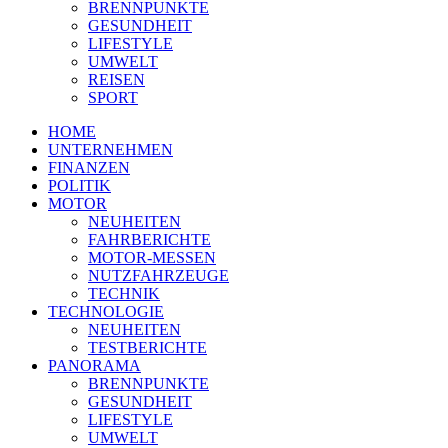
BRENNPUNKTE
GESUNDHEIT
LIFESTYLE
UMWELT
REISEN
SPORT
HOME
UNTERNEHMEN
FINANZEN
POLITIK
MOTOR
NEUHEITEN
FAHRBERICHTE
MOTOR-MESSEN
NUTZFAHRZEUGE
TECHNIK
TECHNOLOGIE
NEUHEITEN
TESTBERICHTE
PANORAMA
BRENNPUNKTE
GESUNDHEIT
LIFESTYLE
UMWELT