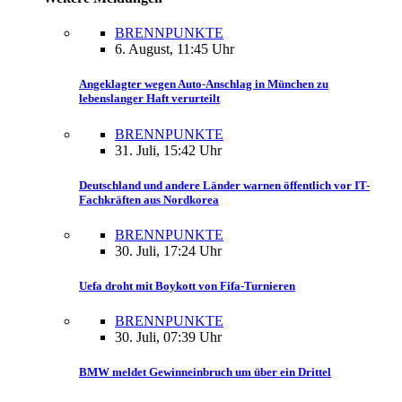
BRENNPUNKTE
6. August, 11:45 Uhr
Angeklagter wegen Auto-Anschlag in München zu
lebenslanger Haft verurteilt
BRENNPUNKTE
31. Juli, 15:42 Uhr
Deutschland und andere Länder warnen öffentlich vor IT-
Fachkräften aus Nordkorea
BRENNPUNKTE
30. Juli, 17:24 Uhr
Uefa droht mit Boykott von Fifa-Turnieren
BRENNPUNKTE
30. Juli, 07:39 Uhr
BMW meldet Gewinneinbruch um über ein Drittel