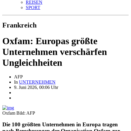
REISEN
SPORT
Frankreich
Oxfam: Europas größte
Unternehmen verschärfen
Ungleichheiten
AFP
In
UNTERNEHMEN
9. Juni 2026, 00:06 Uhr
Oxfam
Bild: AFP
Die 100 größten Unternehmen in Europa tragen
nach Berechnungen der Organisation Oxfam zur