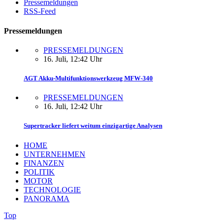
Pressemeldungen
RSS-Feed
Pressemeldungen
PRESSEMELDUNGEN
16. Juli, 12:42 Uhr
AGT Akku-Multifunktionswerkzeug MFW-340
PRESSEMELDUNGEN
16. Juli, 12:42 Uhr
Supertracker liefert weitum einzigartige Analysen
HOME
UNTERNEHMEN
FINANZEN
POLITIK
MOTOR
TECHNOLOGIE
PANORAMA
Top