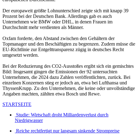
Der europaweit größte Lohnunterschied zeigte sich mit knapp 39
Prozent bei der Deutschen Bank. Allerdings gab es auch
Unternehmen wie BMW oder DHL, in denen Frauen im
Durchschnitt mehr verdienten als Männer.
Oxfam forderte, den Abstand zwischen den Gehältern der
Topmanager und den Beschäftigten zu begrenzen. Zudem müsse die
EU-Richtlinie zur Entgelttransparenz zügig in deutsches Recht
umgesetzt werden.
Bei der Reduzierung des CO2-Ausstoßes ergibt sich ein gemischtes
Bild: Insgesamt gingen die Emissionen der 92 untersuchten
Unternehmen, die 2024 dazu Zahlen veröffentlichten, zurück. Bei
einzelnen Konzernen stieg er jedoch an, etwa bei Lufthansa und
ThyssenKrupp. Zu den Unternehmen, die keine oder unvollständige
Angaben machten, zählten etwa Bosch und Rewe.
STARTSEITE
Studie: Wirtschaft droht Milliardenverlust durch
Niedrigwasser
Reiche rechtfertigt nur langsam sinkende Strompreise