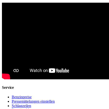
Service
Benzinpreise
Pressemittelungen einstellen
Schlagzeilen