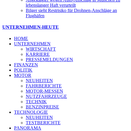
lebenslanger Haft verurteilt
Bilger sieht Restrisiko für Drohnen-Anschläge an
Flughäfen
UNTERNEHMEN-HEUTE
HOME
UNTERNEHMEN
WIRTSCHAFT
KARRIERE
PRESSEMELDUNGEN
FINANZEN
POLITIK
MOTOR
NEUHEITEN
FAHRBERICHTE
MOTOR-MESSEN
NUTZFAHRZEUGE
TECHNIK
BENZINPREISE
TECHNOLOGIE
NEUHEITEN
TESTBERICHTE
PANORAMA