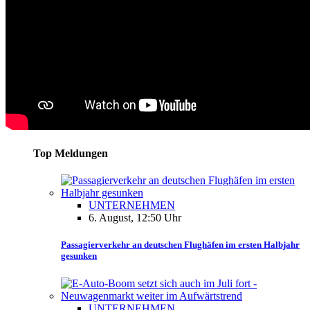
Top Meldungen
UNTERNEHMEN
6. August, 12:50 Uhr
Passagierverkehr an deutschen Flughäfen im ersten Halbjahr
gesunken
UNTERNEHMEN