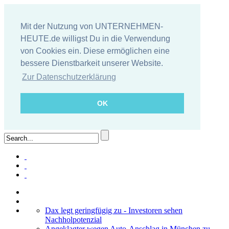
Mit der Nutzung von UNTERNEHMEN-
HEUTE.de willigst Du in die Verwendung
von Cookies ein. Diese ermöglichen eine
bessere Dienstbarkeit unserer Website.
Zur Datenschutzerklärung
OK
Dax legt geringfügig zu - Investoren sehen
Nachholpotenzial
Angeklagter wegen Auto-Anschlag in München zu