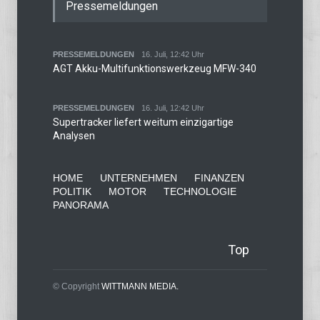
Pressemeldungen
PRESSEMELDUNGEN
16. Juli, 12:42 Uhr
AGT Akku-Multifunktionswerkzeug MFW-340
PRESSEMELDUNGEN
16. Juli, 12:42 Uhr
Supertracker liefert weitum einzigartige
Analysen
HOME
UNTERNEHMEN
FINANZEN
POLITIK
MOTOR
TECHNOLOGIE
PANORAMA
Top
© Copyright
WITTMANN MEDIA.