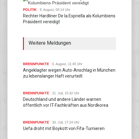
POLITIK
8. August, 00:14 Uhr
Rechter Hardliner De la Espriella als Kolumbiens
Präsident vereidigt
Weitere Meldungen
BRENNPUNKTE
6. August, 11:45 Uhr
Angeklagter wegen Auto-Anschlag in München
zu lebenslanger Haft verurteilt
BRENNPUNKTE
31. Juli, 15:42 Uhr
Deutschland und andere Länder warnen
öffentlich vor IT-Fachkräften aus Nordkorea
BRENNPUNKTE
30. Juli, 17:24 Uhr
Uefa droht mit Boykott von Fifa-Turnieren