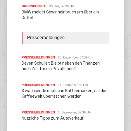
BRENNPUNKTE
30. Juli, 07:39 Uhr
BMW meldet Gewinneinbruch um über ein
Drittel
Pressemeldungen
PRESSEMELDUNGEN
28. Dezember, 07:39 Uhr
Deven Schuller: Bleibt neben den Finanzen
noch Zeit für ein Privatleben?
PRESSEMELDUNGEN
11. Januar, 07:39 Uhr
3 wachsende deutsche Kaffeemarken, die die
Kaffeewelt überraschen werden
PRESSEMELDUNGEN
1. Dezember, 07:39 Uhr
Nützliche Tipps zum Autoverkauf