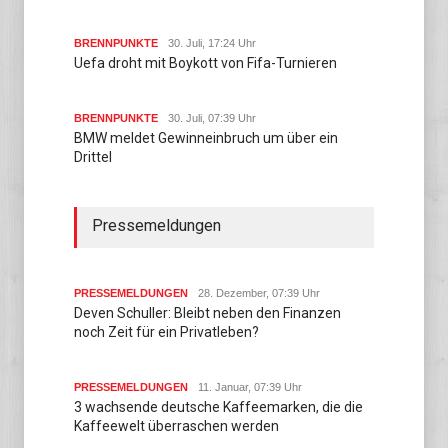
BRENNPUNKTE
30. Juli, 17:24 Uhr
Uefa droht mit Boykott von Fifa-Turnieren
BRENNPUNKTE
30. Juli, 07:39 Uhr
BMW meldet Gewinneinbruch um über ein
Drittel
Pressemeldungen
PRESSEMELDUNGEN
28. Dezember, 07:39 Uhr
Deven Schuller: Bleibt neben den Finanzen
noch Zeit für ein Privatleben?
PRESSEMELDUNGEN
11. Januar, 07:39 Uhr
3 wachsende deutsche Kaffeemarken, die die
Kaffeewelt überraschen werden