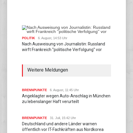
POLITIK
6. August, 14:53 Uhr
Nach Ausweisung von Journalistin: Russland
wirft Frankreich ''politische Verfolgung'' vor
Weitere Meldungen
BRENNPUNKTE
6. August, 11:45 Uhr
Angeklagter wegen Auto-Anschlag in München
zu lebenslanger Haft verurteilt
BRENNPUNKTE
31. Juli, 15:42 Uhr
Deutschland und andere Länder warnen
öffentlich vor IT-Fachkräften aus Nordkorea