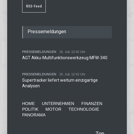
RSS-Feed
Pressemeldungen
PRESSEMELDUNGEN
16. Juli, 12:42 Uhr
AGT Akku-Multifunktionswerkzeug MFW-340
PRESSEMELDUNGEN
16. Juli, 12:42 Uhr
Supertracker liefert weitum einzigartige
Analysen
HOME
UNTERNEHMEN
FINANZEN
POLITIK
MOTOR
TECHNOLOGIE
PANORAMA
Top