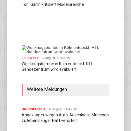
Toni Garrn kritisiert Modelbranche
LIFESTYLE
6. August, 12:50 Uhr
Weltkriegsbombe in Köln entdeckt: RTL-
Sendezentrum wird evakuiert
Weitere Meldungen
BRENNPUNKTE
6. August, 11:45 Uhr
Angeklagter wegen Auto-Anschlag in München
zu lebenslanger Haft verurteilt