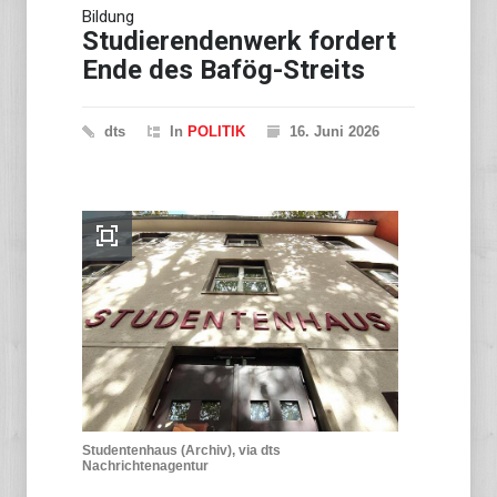
Bildung
Studierendenwerk fordert
Ende des Bafög-Streits
dts
In
POLITIK
16. Juni 2026
Studentenhaus (Archiv), via dts
Nachrichtenagentur