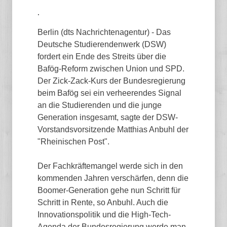
.
Berlin (dts Nachrichtenagentur) - Das
Deutsche Studierendenwerk (DSW)
fordert ein Ende des Streits über die
Bafög-Reform zwischen Union und SPD.
Der Zick-Zack-Kurs der Bundesregierung
beim Bafög sei ein verheerendes Signal
an die Studierenden und die junge
Generation insgesamt, sagte der DSW-
Vorstandsvorsitzende Matthias Anbuhl der
"Rheinischen Post".
Der Fachkräftemangel werde sich in den
kommenden Jahren verschärfen, denn die
Boomer-Generation gehe nun Schritt für
Schritt in Rente, so Anbuhl. Auch die
Innovationspolitik und die High-Tech-
Agenda der Bundesregierung werde man