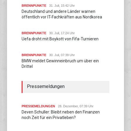
BRENNPUNKTE
31. Juli, 15:42 Uhr
Deutschland und andere Länder warnen
öffentlich vor IT-Fachkräften aus Nordkorea
BRENNPUNKTE
30. Juli, 17:24 Uhr
Uefa droht mit Boykott von Fifa-Turnieren
BRENNPUNKTE
30. Juli, 07:39 Uhr
BMW meldet Gewinneinbruch um über ein
Drittel
Pressemeldungen
PRESSEMELDUNGEN
28. Dezember, 07:39 Uhr
Deven Schuller: Bleibt neben den Finanzen
noch Zeit für ein Privatleben?