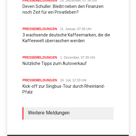
PRESSEMELDUNGEN
28. Dezember, 07:39 Uhr
Deven Schuller: Bleibt neben den Finanzen
noch Zeit für ein Privatleben?
PRESSEMELDUNGEN
11. Januar, 07:39 Uhr
3 wachsende deutsche Kaffeemarken, die die
Kaffeewelt überraschen werden
PRESSEMELDUNGEN
1. Dezember, 07:39 Uhr
Nützliche Tipps zum Autoverkauf
PRESSEMELDUNGEN
16. Juli, 12:33 Uhr
Kick-off zur Singbus-Tour durch Rheinland-
Pfalz
Weitere Meldungen