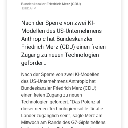
Bundeskanzler Friedrich Merz (CDU)
Bild: AFP
Nach der Sperre von zwei KI-
Modellen des US-Unternehmens
Anthropic hat Bundeskanzler
Friedrich Merz (CDU) einen freien
Zugang zu neuen Technologien
gefordert.
Nach der Sperre von zwei KI-Modellen
des US-Unternehmens Anthropic hat
Bundeskanzler Friedrich Merz (CDU)
einen freien Zugang zu neuen
Technologien gefordert. "Das Potenzial
dieser neuen Technologien sollte für alle
Länder zugänglich sein", sagte Merz am
Mittwoch am Rande des G7-Gipfeltreffens