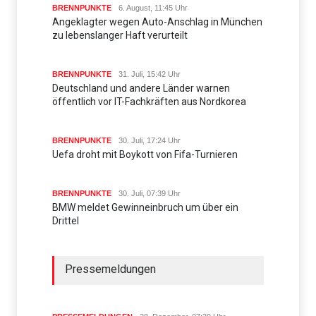
BRENNPUNKTE
6. August, 11:45 Uhr
Angeklagter wegen Auto-Anschlag in München
zu lebenslanger Haft verurteilt
BRENNPUNKTE
31. Juli, 15:42 Uhr
Deutschland und andere Länder warnen
öffentlich vor IT-Fachkräften aus Nordkorea
BRENNPUNKTE
30. Juli, 17:24 Uhr
Uefa droht mit Boykott von Fifa-Turnieren
BRENNPUNKTE
30. Juli, 07:39 Uhr
BMW meldet Gewinneinbruch um über ein
Drittel
Pressemeldungen