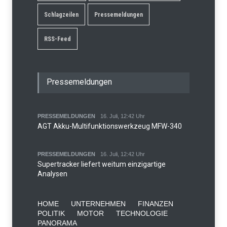
Schlagzeilen
Pressemeldungen
RSS-Feed
Pressemeldungen
PRESSEMELDUNGEN
16. Juli, 12:42 Uhr
AGT Akku-Multifunktionswerkzeug MFW-340
PRESSEMELDUNGEN
16. Juli, 12:42 Uhr
Supertracker liefert weitum einzigartige
Analysen
HOME
UNTERNEHMEN
FINANZEN
POLITIK
MOTOR
TECHNOLOGIE
PANORAMA