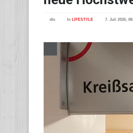
dts
In
LIFESTYLE
7. Juli 2026, 0