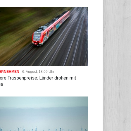
ERNEHMEN
6. August, 18:09 Uhr
ere Trassenpreise: Länder drohen mit
ge