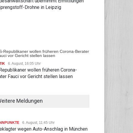
desanwaltschaft übernimmt Ermittlungen
Sprengstoff-Drohne in Leipzig
TIK
6. August, 16:05 Uhr
Republikaner wollen früheren Corona-
ter Fauci vor Gericht stellen lassen
eitere Meldungen
NNPUNKTE
6. August, 11:45 Uhr
eklagter wegen Auto-Anschlag in München