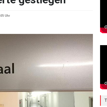
8:05 Uhr
T