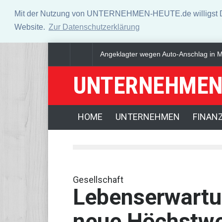
Mit der Nutzung von UNTERNEHMEN-HEUTE.de willigst Du i
Website.
Zur Datenschutzerklärung
Verteidigungspolitiker will Nato-Konsu
UNTERNEHMEN
HOME
UNTERNEHMEN
FINAN
Gesellschaft
Lebenserwartu
neue Höchstwe