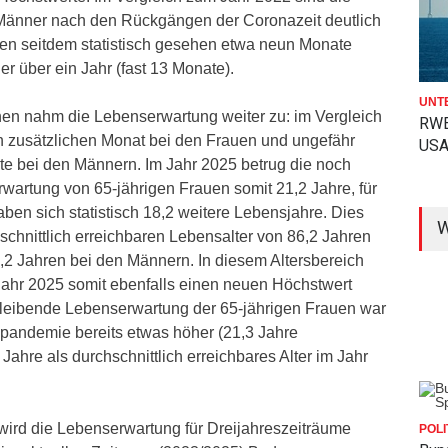
Männer nach den Rückgängen der Coronazeit deutlich
en seitdem statistisch gesehen etwa neun Monate
 über ein Jahr (fast 13 Monate).
UNT
hen nahm die Lebenserwartung weiter zu: im Vergleich
RWE
 zusätzlichen Monat bei den Frauen und ungefähr
USA
te bei den Männern. Im Jahr 2025 betrug die noch
wartung von 65-jährigen Frauen somit 21,2 Jahre, für
ben sich statistisch 18,2 weitere Lebensjahre. Dies
W
schnittlich erreichbaren Lebensalter von 86,2 Jahren
,2 Jahren bei den Männern. In diesem Altersbereich
ahr 2025 somit ebenfalls einen neuen Höchstwert
rbleibende Lebenserwartung der 65-jährigen Frauen war
pandemie bereits etwas höher (21,3 Jahre
ahre als durchschnittlich erreichbares Alter im Jahr
wird die Lebenserwartung für Dreijahreszeiträume
POLI