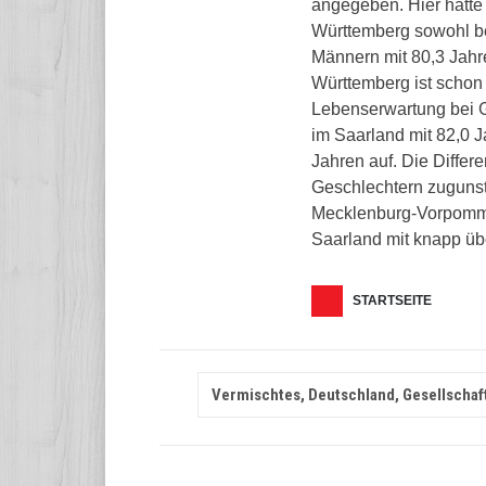
angegeben. Hier hatte
Württemberg sowohl be
Männern mit 80,3 Jahr
Württemberg ist schon
Lebenserwartung bei G
im Saarland mit 82,0 
Jahren auf. Die Diffe
Geschlechtern zugunste
Mecklenburg-Vorpomme
Saarland mit knapp üb
STARTSEITE
Vermischtes, Deutschland, Gesellschaf