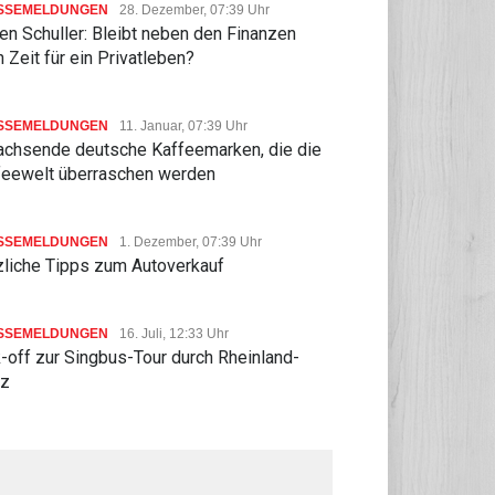
SSEMELDUNGEN
28. Dezember, 07:39 Uhr
n Schuller: Bleibt neben den Finanzen
 Zeit für ein Privatleben?
SSEMELDUNGEN
11. Januar, 07:39 Uhr
achsende deutsche Kaffeemarken, die die
feewelt überraschen werden
SSEMELDUNGEN
1. Dezember, 07:39 Uhr
zliche Tipps zum Autoverkauf
SSEMELDUNGEN
16. Juli, 12:33 Uhr
-off zur Singbus-Tour durch Rheinland-
lz