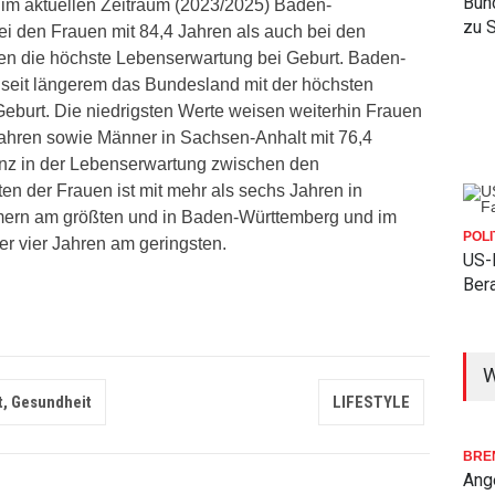
Bun
 im aktuellen Zeitraum (2023/2025) Baden-
zu 
i den Frauen mit 84,4 Jahren als auch bei den
en die höchste Lebenserwartung bei Geburt. Baden-
 seit längerem das Bundesland mit der höchsten
eburt. Die niedrigsten Werte weisen weiterhin Frauen
Jahren sowie Männer in Sachsen-Anhalt mit 76,4
renz in der Lebenserwartung zwischen den
n der Frauen ist mit mehr als sechs Jahren in
rn am größten und in Baden-Württemberg und im
POLI
er vier Jahren am geringsten.
US-
Bera
W
t, Gesundheit
LIFESTYLE
BRE
Ang