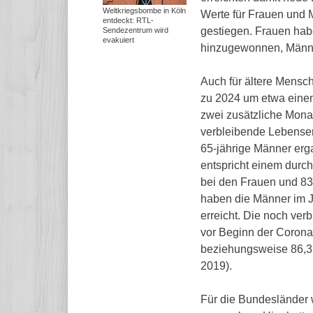
Weltkriegsbombe in Köln
Werte für Frauen und 
entdeckt: RTL-
gestiegen. Frauen hab
Sendezentrum wird
evakuiert
hinzugewonnen, Männer
Auch für ältere Mensc
zu 2024 um etwa einen
zwei zusätzliche Mona
verbleibende Lebenser
65-jährige Männer erga
entspricht einem durch
bei den Frauen und 83
haben die Männer im J
erreicht. Die noch ve
vor Beginn der Corona
beziehungsweise 86,3 J
2019).
Für die Bundesländer 