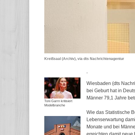
Kreißsaal (Archiv), via dts Nachrichtenagentur
.
Wiesbaden (dts Nachri
bei Geburt hat in Deut
Männer 79,1 Jahre bet
Toni Garrn kritisiert
Modelbranche
Wie das Statistische B
Lebenserwartung damit
Monate und bei Männe
erreichten damit neue 