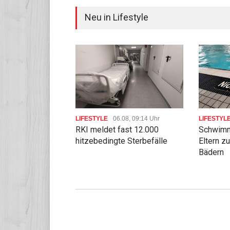
Neu in Lifestyle
LIFESTYLE
06.08, 09:14 Uhr
LIFESTYL
RKI meldet fast 12.000
Schwimm
hitzebedingte Sterbefälle
Eltern z
Bädern