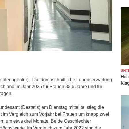
UNT
Höh
chtenagentur) - Die durchschnittliche Lebenserwartung
Kla
schland im Jahr 2025 für Frauen 83,6 Jahre und für
ragen.
undesamt (Destatis) am Dienstag mitteilte, stieg die
 im Vergleich zum Vorjahr bei Frauen um knapp zwei
rn um etwa drei Monate. Beide Geschlechter
Höchstwerte. Im Vergleich zum Jahr 2022 sind die