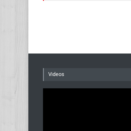
Videos