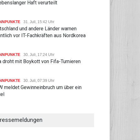
ebenslanger Haft verurteilt
NNPUNKTE
31. Juli, 15:42 Uhr
tschland und andere Länder warnen
ntlich vor IT-Fachkräften aus Nordkorea
NNPUNKTE
30. Juli, 17:24 Uhr
 droht mit Boykott von Fifa-Turnieren
NNPUNKTE
30. Juli, 07:39 Uhr
 meldet Gewinneinbruch um über ein
tel
ressemeldungen