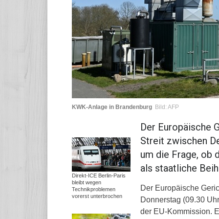
KWK-Anlage in Brandenburg
Bild: AFP
Der Europäische Ge
Streit zwischen D
um die Frage, ob
als staatliche Beih
Direkt-ICE Berlin-Paris
bleibt wegen
Der Europäische Geri
Technikproblemen
vorerst unterbrochen
Donnerstag (09.30 Uhr)
der EU-Kommission. Es