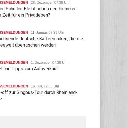
SSEMELDUNGEN
28. Dezember, 07:39 Uhr
n Schuller: Bleibt neben den Finanzen
 Zeit für ein Privatleben?
SSEMELDUNGEN
11. Januar, 07:39 Uhr
achsende deutsche Kaffeemarken, die die
feewelt überraschen werden
SSEMELDUNGEN
1. Dezember, 07:39 Uhr
zliche Tipps zum Autoverkauf
SSEMELDUNGEN
16. Juli, 12:33 Uhr
-off zur Singbus-Tour durch Rheinland-
lz