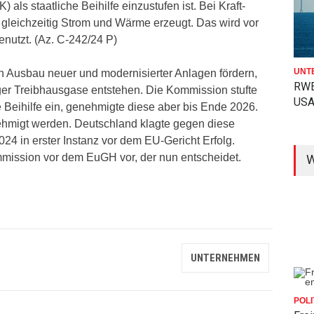
ls staatliche Beihilfe einzustufen ist. Bei Kraft-
leichzeitig Strom und Wärme erzeugt. Das wird vor
nutzt. (Az. C-242/24 P)
UNT
n Ausbau neuer und modernisierter Anlagen fördern,
RWE
er Treibhausgase entstehen. Die Kommission stufte
USA
e Beihilfe ein, genehmigte diese aber bis Ende 2026.
hmigt werden. Deutschland klagte gegen diese
024 in erster Instanz vor dem EU-Gericht Erfolg.
ission vor dem EuGH vor, der nun entscheidet.
W
UNTERNEHMEN
POLI