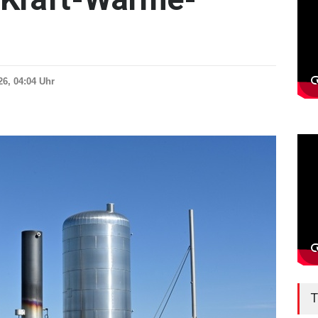
026, 04:04 Uhr
T