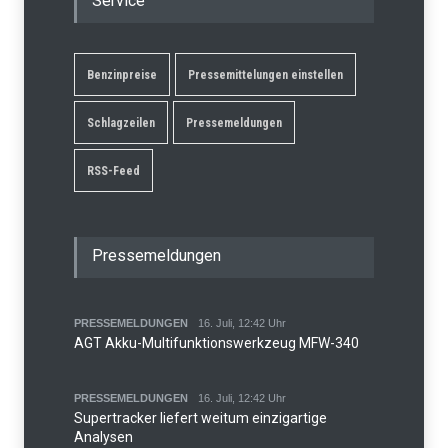
Service
Benzinpreise
Pressemittelungen einstellen
Schlagzeilen
Pressemeldungen
RSS-Feed
Pressemeldungen
PRESSEMELDUNGEN
16. Juli, 12:42 Uhr
AGT Akku-Multifunktionswerkzeug MFW-340
PRESSEMELDUNGEN
16. Juli, 12:42 Uhr
Supertracker liefert weitum einzigartige
Analysen