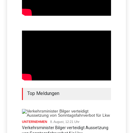
Top Meldungen
UNTERNEHMEN
8. August, 12:21 Uhr
Verkehrsminister Bilger verteidigt Aussetzung