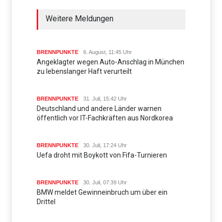
Weitere Meldungen
BRENNPUNKTE
6. August, 11:45 Uhr
Angeklagter wegen Auto-Anschlag in München
zu lebenslanger Haft verurteilt
BRENNPUNKTE
31. Juli, 15:42 Uhr
Deutschland und andere Länder warnen
öffentlich vor IT-Fachkräften aus Nordkorea
BRENNPUNKTE
30. Juli, 17:24 Uhr
Uefa droht mit Boykott von Fifa-Turnieren
BRENNPUNKTE
30. Juli, 07:39 Uhr
BMW meldet Gewinneinbruch um über ein
Drittel