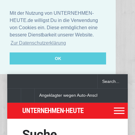
Mit der Nutzung von UNTERNEHMEN-
HEUTE.de willigst Du in die Verwendung
von Cookies ein. Diese ermöglichen eine
bessere Dienstbarkeit unserer Website.
Zur Datenschutzerklärung
OK
Angeklagter wegen Auto-Anschlag in München zu le
UNTERNEHMEN-HEUTE
Suche