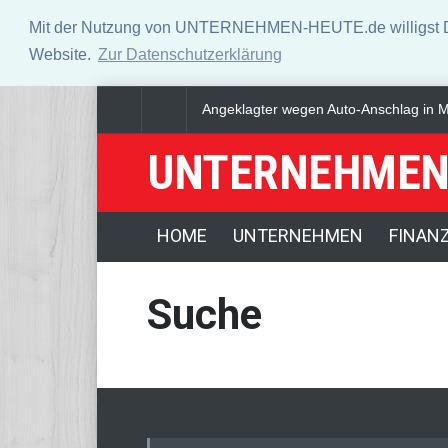
Mit der Nutzung von UNTERNEHMEN-HEUTE.de willigst Du i
Website.
Zur Datenschutzerklärung
Angeklagter wegen Auto-Anschlag in Mü
UNTERNEHMEN
HOME
UNTERNEHMEN
FINAN
Suche