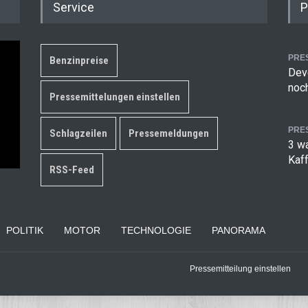
Service
P
PRE
Benzinpreise
Deve
noch
Pressemittelungen einstellen
PRE
Schlagzeilen
Pressemeldungen
3 w
Kaf
RSS-Feed
POLITIK
MOTOR
TECHNOLOGIE
PANORAMA
Pressemitteilung einstellen