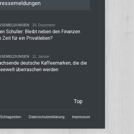
ressemeldungen
SSEMELDUNGEN
28. Dezember
n Schuller: Bleibt neben den Finanzen
 Zeit für ein Privatleben?
SSEMELDUNGEN
11. Januar
achsende deutsche Kaffeemarken, die die
feewelt überraschen werden
Top
Schlagzeilen
Datenschutzerklärung
Impressum