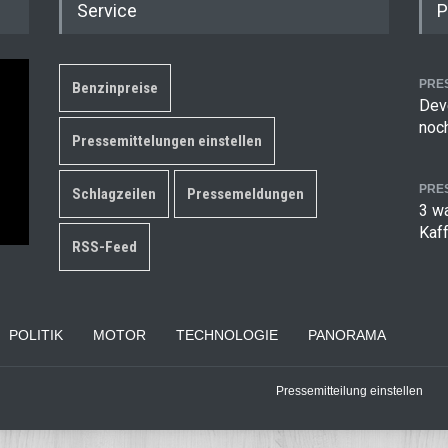
Service
P
PRE
Benzinpreise
Deve
noch
Pressemittelungen einstellen
PRE
Schlagzeilen
Pressemeldungen
3 w
Kaf
RSS-Feed
POLITIK
MOTOR
TECHNOLOGIE
PANORAMA
Pressemitteilung einstellen