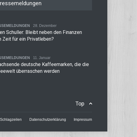
ressemeldungen
SSEMELDUNGEN
28. Dezember
n Schuller: Bleibt neben den Finanzen
 Zeit für ein Privatleben?
SSEMELDUNGEN
11. Januar
achsende deutsche Kaffeemarken, die die
feewelt überraschen werden
Top
Schlagzeilen
Datenschutzerklärung
Impressum