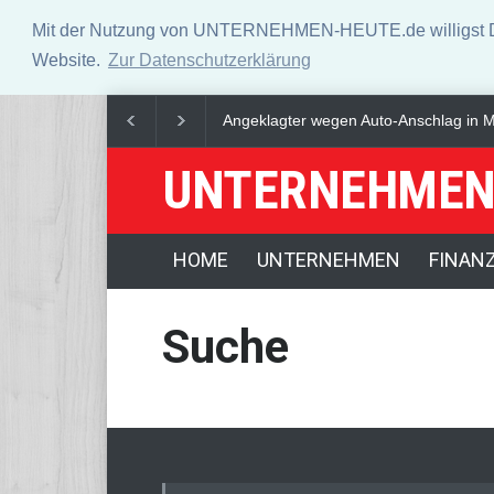
Mit der Nutzung von UNTERNEHMEN-HEUTE.de willigst Du i
Website.
Zur Datenschutzerklärung
Angeklagter wegen Auto-Anschlag in Mü
UNTERNEHMEN
HOME
UNTERNEHMEN
FINAN
Suche