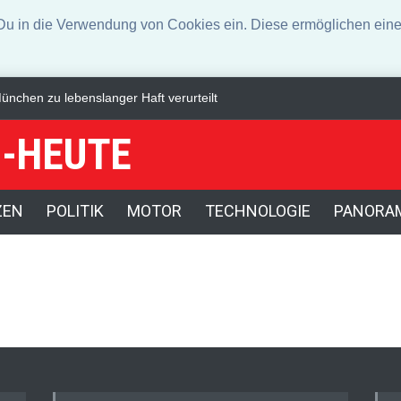
n die Verwendung von Cookies ein. Diese ermöglichen eine 
nchen zu lebenslanger Haft verurteilt
Waldbrand in Kanada: Notsta
-HEUTE
ZEN
POLITIK
MOTOR
TECHNOLOGIE
PANORA