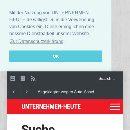
Mit der Nutzung von UNTERNEHMEN-
HEUTE.de willigst Du in die Verwendung
von Cookies ein. Diese ermöglichen eine
bessere Dienstbarkeit unserer Website.
Zur Datenschutzerklärung
OK
Angeklagter wegen Auto-Anschlag in München zu le
UNTERNEHMEN-HEUTE
Suche