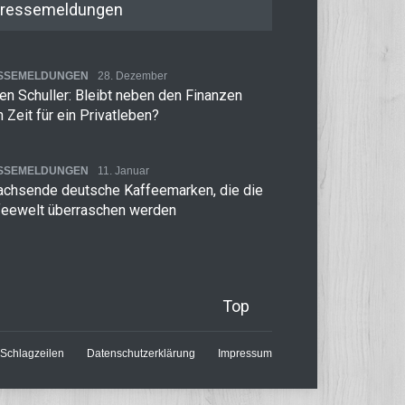
ressemeldungen
SSEMELDUNGEN
28. Dezember
n Schuller: Bleibt neben den Finanzen
 Zeit für ein Privatleben?
SSEMELDUNGEN
11. Januar
achsende deutsche Kaffeemarken, die die
feewelt überraschen werden
Top
Schlagzeilen
Datenschutzerklärung
Impressum