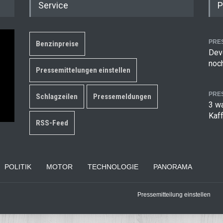
Service
P
PRE
Benzinpreise
Deve
noch
Pressemittelungen einstellen
PRE
Schlagzeilen
Pressemeldungen
3 w
Kaf
RSS-Feed
POLITIK
MOTOR
TECHNOLOGIE
PANORAMA
Pressemitteilung einstellen