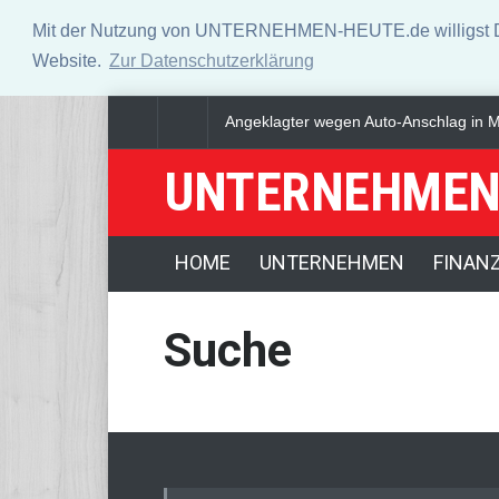
Mit der Nutzung von UNTERNEHMEN-HEUTE.de willigst Du i
Website.
Zur Datenschutzerklärung
Angeklagter wegen Auto-Anschlag in Mü
UNTERNEHMEN
HOME
UNTERNEHMEN
FINAN
Suche