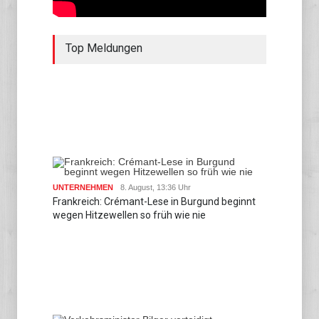
Top Meldungen
UNTERNEHMEN
8. August, 13:36 Uhr
Frankreich: Crémant-Lese in Burgund beginnt
wegen Hitzewellen so früh wie nie