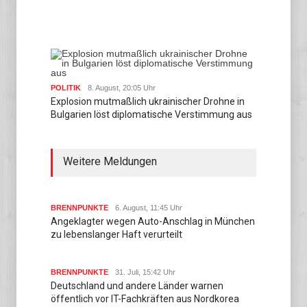
POLITIK
8. August, 20:05 Uhr
Explosion mutmaßlich ukrainischer Drohne in
Bulgarien löst diplomatische Verstimmung aus
Weitere Meldungen
BRENNPUNKTE
6. August, 11:45 Uhr
Angeklagter wegen Auto-Anschlag in München
zu lebenslanger Haft verurteilt
BRENNPUNKTE
31. Juli, 15:42 Uhr
Deutschland und andere Länder warnen
öffentlich vor IT-Fachkräften aus Nordkorea