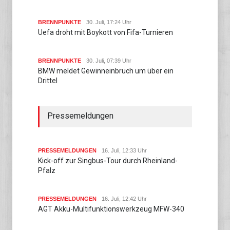
BRENNPUNKTE
30. Juli, 17:24 Uhr
Uefa droht mit Boykott von Fifa-Turnieren
BRENNPUNKTE
30. Juli, 07:39 Uhr
BMW meldet Gewinneinbruch um über ein
Drittel
Pressemeldungen
PRESSEMELDUNGEN
16. Juli, 12:33 Uhr
Kick-off zur Singbus-Tour durch Rheinland-
Pfalz
PRESSEMELDUNGEN
16. Juli, 12:42 Uhr
AGT Akku-Multifunktionswerkzeug MFW-340