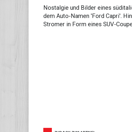
Nostalgie und Bilder eines südital
dem Auto-Namen 'Ford Capri'. Hint
Stromer in Form eines SUV-Coupe