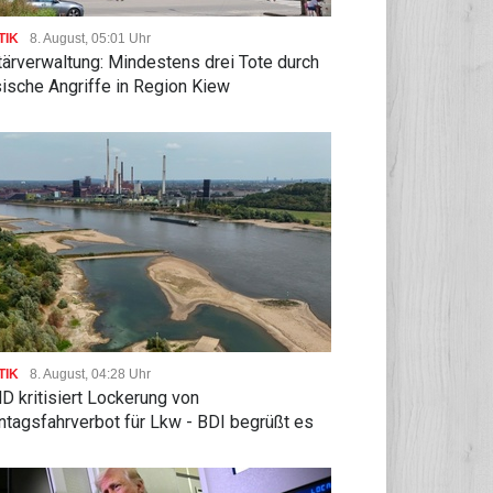
TIK
8. August, 05:01 Uhr
tärverwaltung: Mindestens drei Tote durch
ische Angriffe in Region Kiew
TIK
8. August, 04:28 Uhr
 kritisiert Lockerung von
ntagsfahrverbot für Lkw - BDI begrüßt es