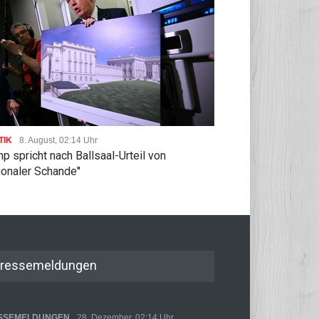
TIK
8. August, 02:14 Uhr
p spricht nach Ballsaal-Urteil von
tionaler Schande''
ressemeldungen
SSEMELDUNGEN
28. Dezember, 02:14 Uhr