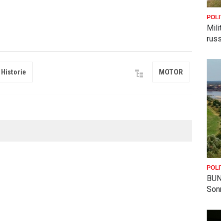
POLI
Mili
russ
 Historie
MOTOR
POLI
BUND
Son