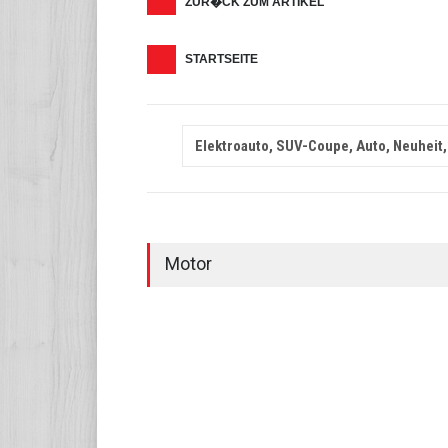
ZUR�CK ZUM ARTIKEL
STARTSEITE
Elektroauto, SUV-Coupe, Auto, Neuheit,
Motor