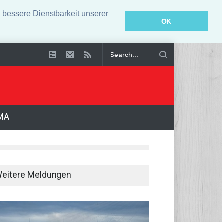
bessere Dienstbarkeit unserer
OK
ebenslanger Haft verurteilt
MA
eitere Meldungen