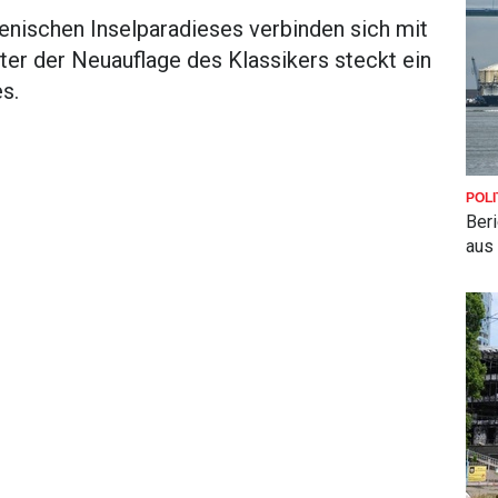
ienischen Inselparadieses verbinden sich mit
er der Neuauflage des Klassikers steckt ein
s.
POLI
Beri
aus