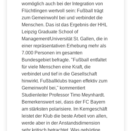
womöglich auch bei der Integration von
Flüchtlingen wertvoll sein: Fußball trägt
zum Gemeinwohl bei und verbindet die
Menschen. Das ist das Ergebnis der HHL
Leipzig Graduate School of
Management/Universität St. Gallen, die in
einer repräsentativen Erhebung mehr als
7.000 Personen im gesamten
Bundesgebiet befragte. "Fußball entfaltet
für viele Menschen eine Kraft, die
verbindet und tief in die Gesellschaft
hinwirkt. Fußballklubs tragen effektiv zum
Gemeinwohl bei," kommentiert
Studienleiter Professor Timo Meynhardt.
Bemerkenswert sei, dass der FC Bayern
am stärksten polarisiere. Im Kerngeschäft
leistet der Klub die beste Arbeit von allen,
werde aber in der Anstandsdimension
sehr kritisch betrachtet. Was gebürtige