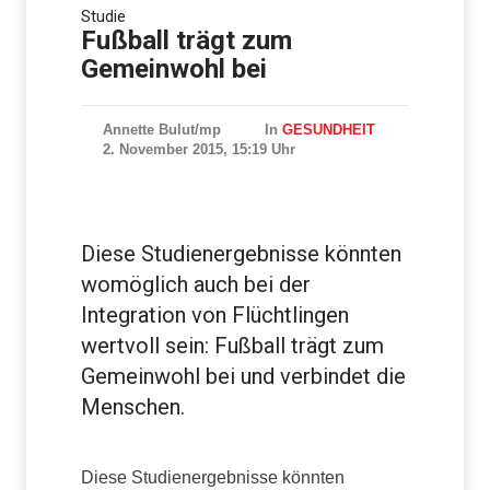
Mehr als tausend Schweine
Studie
bei Stallbrand in Bayern
verendet
Fußball trägt zum
Gemeinwohl bei
Annette Bulut/mp
In
GESUNDHEIT
2. November 2015, 15:19 Uhr
Diese Studienergebnisse könnten
womöglich auch bei der
Integration von Flüchtlingen
wertvoll sein: Fußball trägt zum
Gemeinwohl bei und verbindet die
Menschen.
Diese Studienergebnisse könnten