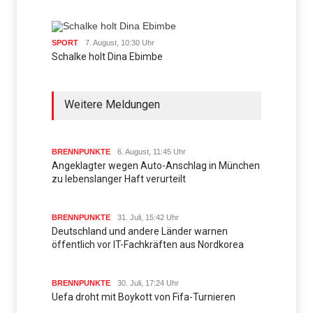
SPORT
7. August, 10:30 Uhr
Schalke holt Dina Ebimbe
Weitere Meldungen
BRENNPUNKTE
6. August, 11:45 Uhr
Angeklagter wegen Auto-Anschlag in München
zu lebenslanger Haft verurteilt
BRENNPUNKTE
31. Juli, 15:42 Uhr
Deutschland und andere Länder warnen
öffentlich vor IT-Fachkräften aus Nordkorea
BRENNPUNKTE
30. Juli, 17:24 Uhr
Uefa droht mit Boykott von Fifa-Turnieren