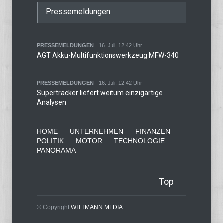
Pressemeldungen
PRESSEMELDUNGEN
16. Juli, 12:42 Uhr
AGT Akku-Multifunktionswerkzeug MFW-340
PRESSEMELDUNGEN
16. Juli, 12:42 Uhr
Supertracker liefert weitum einzigartige
Analysen
HOME
UNTERNEHMEN
FINANZEN
POLITIK
MOTOR
TECHNOLOGIE
PANORAMA
Top
© Copyright
WITTMANN MEDIA.