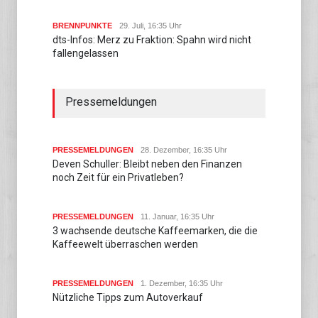
BRENNPUNKTE
29. Juli, 16:35 Uhr
dts-Infos: Merz zu Fraktion: Spahn wird nicht
fallengelassen
Pressemeldungen
PRESSEMELDUNGEN
28. Dezember, 16:35 Uhr
Deven Schuller: Bleibt neben den Finanzen
noch Zeit für ein Privatleben?
PRESSEMELDUNGEN
11. Januar, 16:35 Uhr
3 wachsende deutsche Kaffeemarken, die die
Kaffeewelt überraschen werden
PRESSEMELDUNGEN
1. Dezember, 16:35 Uhr
Nützliche Tipps zum Autoverkauf