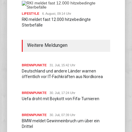
LIFESTYLE
6. August, 09:14 Uhr
RKI meldet fast 12.000 hitzebedingte
Sterbefälle
Weitere Meldungen
BRENNPUNKTE
31. Juli, 15:42 Uhr
Deutschland und andere Länder warnen
öffentlich vor IT-Fachkräften aus Nordkorea
BRENNPUNKTE
30. Juli, 17:24 Uhr
Uefa droht mit Boykott von Fifa-Turnieren
BRENNPUNKTE
30. Juli, 07:39 Uhr
BMW meldet Gewinneinbruch um über ein
Drittel