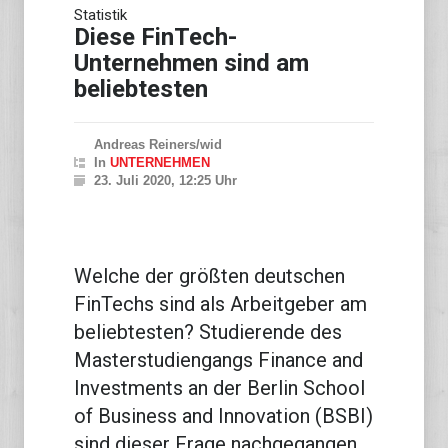
Statistik
Diese FinTech-
Unternehmen sind am
beliebtesten
Andreas Reiners/wid
In
UNTERNEHMEN
23. Juli 2020, 12:25 Uhr
Welche der größten deutschen
FinTechs sind als Arbeitgeber am
beliebtesten? Studierende des
Masterstudiengangs Finance and
Investments an der Berlin School
of Business and Innovation (BSBI)
sind dieser Frage nachgegangen.