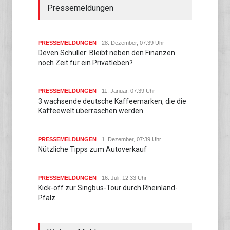
Pressemeldungen
PRESSEMELDUNGEN
28. Dezember, 07:39 Uhr
Deven Schuller: Bleibt neben den Finanzen
noch Zeit für ein Privatleben?
PRESSEMELDUNGEN
11. Januar, 07:39 Uhr
3 wachsende deutsche Kaffeemarken, die die
Kaffeewelt überraschen werden
PRESSEMELDUNGEN
1. Dezember, 07:39 Uhr
Nützliche Tipps zum Autoverkauf
PRESSEMELDUNGEN
16. Juli, 12:33 Uhr
Kick-off zur Singbus-Tour durch Rheinland-
Pfalz