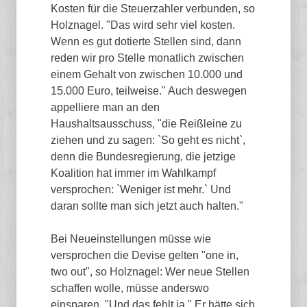
Kosten für die Steuerzahler verbunden, so
Holznagel. "Das wird sehr viel kosten.
Wenn es gut dotierte Stellen sind, dann
reden wir pro Stelle monatlich zwischen
einem Gehalt von zwischen 10.000 und
15.000 Euro, teilweise." Auch deswegen
appelliere man an den
Haushaltsausschuss, "die Reißleine zu
ziehen und zu sagen: `So geht es nicht`,
denn die Bundesregierung, die jetzige
Koalition hat immer im Wahlkampf
versprochen: `Weniger ist mehr.` Und
daran sollte man sich jetzt auch halten."
Bei Neueinstellungen müsse wie
versprochen die Devise gelten "one in,
two out", so Holznagel: Wer neue Stellen
schaffen wolle, müsse anderswo
einsparen. "Und das fehlt ja." Er hätte sich