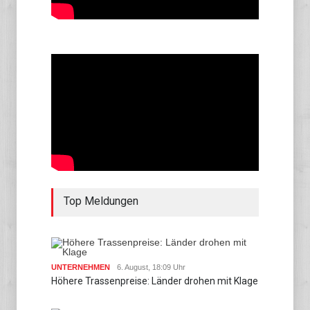
Top Meldungen
UNTERNEHMEN
6. August, 18:09 Uhr
Höhere Trassenpreise: Länder drohen mit Klage