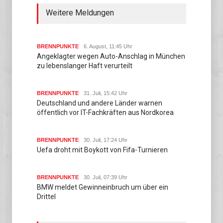
Weitere Meldungen
BRENNPUNKTE
6. August, 11:45 Uhr
Angeklagter wegen Auto-Anschlag in München
zu lebenslanger Haft verurteilt
BRENNPUNKTE
31. Juli, 15:42 Uhr
Deutschland und andere Länder warnen
öffentlich vor IT-Fachkräften aus Nordkorea
BRENNPUNKTE
30. Juli, 17:24 Uhr
Uefa droht mit Boykott von Fifa-Turnieren
BRENNPUNKTE
30. Juli, 07:39 Uhr
BMW meldet Gewinneinbruch um über ein
Drittel