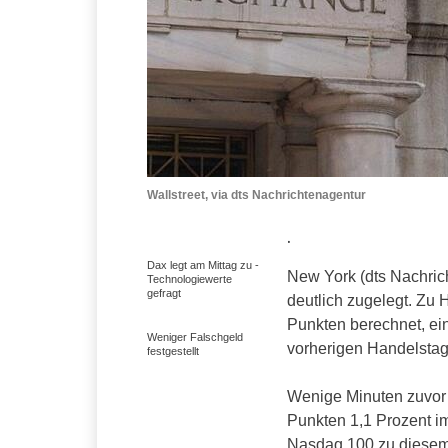
Wallstreet, via dts Nachrichtenagentur
.
Dax legt am Mittag zu -
New York (dts Nachric
Technologiewerte
gefragt
deutlich zugelegt. Zu
Punkten berechnet, ei
Weniger Falschgeld
vorherigen Handelstag
festgestellt
Wenige Minuten zuvor 
Punkten 1,1 Prozent i
Nasdaq 100 zu diesem 