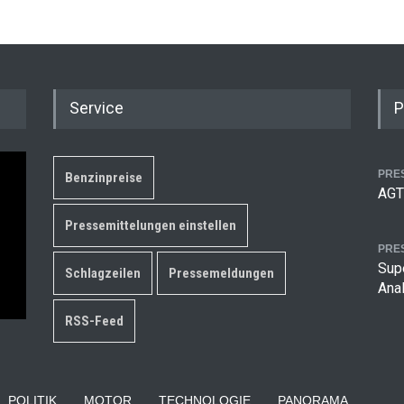
Service
P
PRE
Benzinpreise
AGT
Pressemittelungen einstellen
PRE
Supe
Schlagzeilen
Pressemeldungen
Ana
RSS-Feed
POLITIK
MOTOR
TECHNOLOGIE
PANORAMA