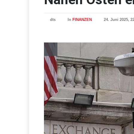
dts
In
FINANZEN
24. Juni 2025, 2