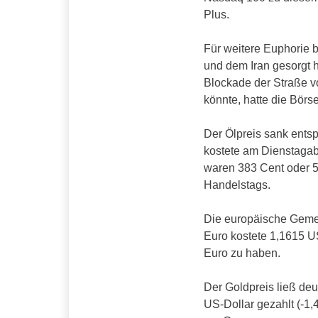
Plus.
Für weitere Euphorie b
und dem Iran gesorgt h
Blockade der Straße 
könnte, hatte die Bör
Der Ölpreis sank ents
kostete am Dienstagab
waren 383 Cent oder 5
Handelstags.
Die europäische Geme
Euro kostete 1,1615 U
Euro zu haben.
Der Goldpreis ließ de
US-Dollar gezahlt (-1,