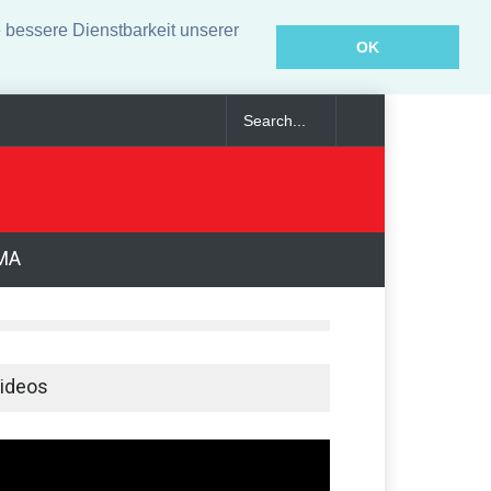
bessere Dienstbarkeit unserer
OK
fragt
MA
ideos