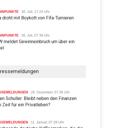
NNPUNKTE
30. Juli, 17:24 Uhr
 droht mit Boykott von Fifa-Turnieren
NNPUNKTE
30. Juli, 07:39 Uhr
 meldet Gewinneinbruch um über ein
tel
ressemeldungen
SSEMELDUNGEN
28. Dezember, 07:39 Uhr
n Schuller: Bleibt neben den Finanzen
 Zeit für ein Privatleben?
SSEMELDUNGEN
11. Januar, 07:39 Uhr