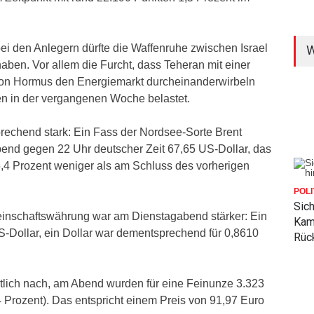
ei den Anlegern dürfte die Waffenruhe zwischen Israel
W
aben. Vor allem die Furcht, dass Teheran mit einer
von Hormus den Energiemarkt durcheinanderwirbeln
sen in der vergangenen Woche belastet.
prechend stark: Ein Fass der Nordsee-Sorte Brent
end gegen 22 Uhr deutscher Zeit 67,65 US-Dollar, das
,4 Prozent weniger als am Schluss des vorherigen
POLI
Sic
inschaftswährung war am Dienstagabend stärker: Ein
Kam
S-Dollar, ein Dollar war dementsprechend für 0,8610
Rück
utlich nach, am Abend wurden für eine Feinunze 3.323
4 Prozent). Das entspricht einem Preis von 91,97 Euro