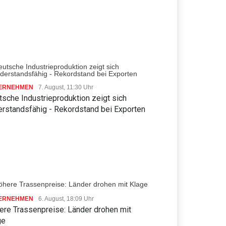
ERNEHMEN
7. August, 11:30 Uhr
sche Industrieproduktion zeigt sich
erstandsfähig - Rekordstand bei Exporten
ERNEHMEN
6. August, 18:09 Uhr
ere Trassenpreise: Länder drohen mit
ge