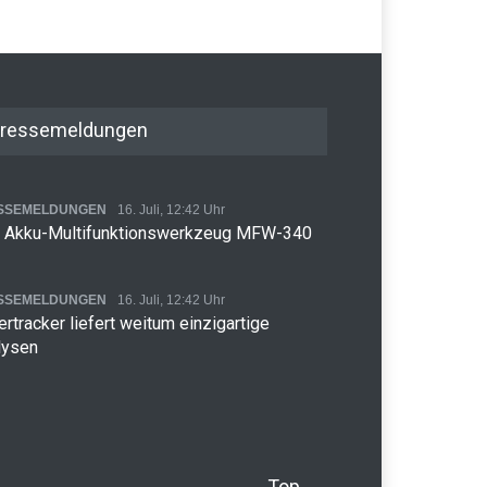
ressemeldungen
SSEMELDUNGEN
16. Juli, 12:42 Uhr
 Akku-Multifunktionswerkzeug MFW-340
SSEMELDUNGEN
16. Juli, 12:42 Uhr
rtracker liefert weitum einzigartige
lysen
Top