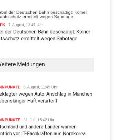
TIK
7. August, 13:47 Uhr
el der Deutschen Bahn beschädigt: Kölner
atsschutz ermittelt wegen Sabotage
eitere Meldungen
NNPUNKTE
6. August, 11:45 Uhr
eklagter wegen Auto-Anschlag in München
ebenslanger Haft verurteilt
NNPUNKTE
31. Juli, 15:42 Uhr
tschland und andere Länder warnen
ntlich vor IT-Fachkräften aus Nordkorea