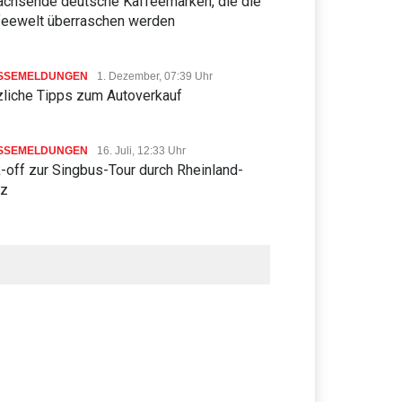
achsende deutsche Kaffeemarken, die die
feewelt überraschen werden
SSEMELDUNGEN
1. Dezember, 07:39 Uhr
zliche Tipps zum Autoverkauf
SSEMELDUNGEN
16. Juli, 12:33 Uhr
-off zur Singbus-Tour durch Rheinland-
lz