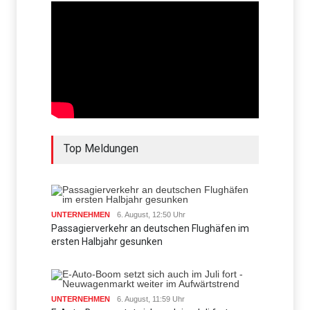
Top Meldungen
UNTERNEHMEN
6. August, 12:50 Uhr
Passagierverkehr an deutschen Flughäfen im
ersten Halbjahr gesunken
UNTERNEHMEN
6. August, 11:59 Uhr