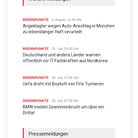
BRENNPUNKTE
6. August, 11:45 Uhr
Angeklagter wegen Auto-Anschlag in München
zu lebenslanger Haft verurteilt
BRENNPUNKTE
31. Juli, 15:42 Uhr
Deutschland und andere Länder warnen
öffentlich vor IT-Fachkräften aus Nordkorea
BRENNPUNKTE
30. Juli, 17:24 Uhr
Uefa droht mit Boykott von Fifa-Turnieren
BRENNPUNKTE
30. Juli, 07:39 Uhr
BMW meldet Gewinneinbruch um über ein
Drittel
Pressemeldungen