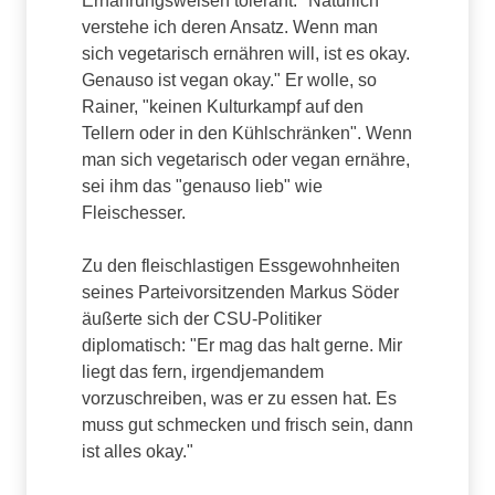
Ernährungsweisen tolerant: "Natürlich
verstehe ich deren Ansatz. Wenn man
sich vegetarisch ernähren will, ist es okay.
Genauso ist vegan okay." Er wolle, so
Rainer, "keinen Kulturkampf auf den
Tellern oder in den Kühlschränken". Wenn
man sich vegetarisch oder vegan ernähre,
sei ihm das "genauso lieb" wie
Fleischesser.
Zu den fleischlastigen Essgewohnheiten
seines Parteivorsitzenden Markus Söder
äußerte sich der CSU-Politiker
diplomatisch: "Er mag das halt gerne. Mir
liegt das fern, irgendjemandem
vorzuschreiben, was er zu essen hat. Es
muss gut schmecken und frisch sein, dann
ist alles okay."