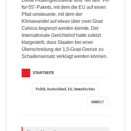
Diese Flottengrenzwerte sind Teil des "Fit-
for-55"-Pakets, mit dem die EU auf einen
Pfad umsteuerte, mit dem der
Klimawandel auf etwas über zwei Grad
Celsius begrenzt werden könnte. Der
Internationale Gerichtshof hatte zuletzt
klargestellt, dass Staaten bei einer
Überschreitung der 1,5-Grad-Grenze zu
Schadensersatz verklagt werden können.
STARTSEITE
Politik, Deutschland, EU, Umweltschutz
UMWELT