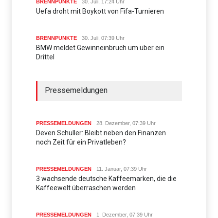
BRENNPUNKTE
30. Juli, 17:24 Uhr
Uefa droht mit Boykott von Fifa-Turnieren
BRENNPUNKTE
30. Juli, 07:39 Uhr
BMW meldet Gewinneinbruch um über ein
Drittel
Pressemeldungen
PRESSEMELDUNGEN
28. Dezember, 07:39 Uhr
Deven Schuller: Bleibt neben den Finanzen
noch Zeit für ein Privatleben?
PRESSEMELDUNGEN
11. Januar, 07:39 Uhr
3 wachsende deutsche Kaffeemarken, die die
Kaffeewelt überraschen werden
PRESSEMELDUNGEN
1. Dezember, 07:39 Uhr