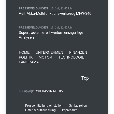
PRESSEMELDUNGEN
16. Juli, 12:42 Uhr
AGT Akku-Multifunktionswerkzeug MFW-340
PRESSEMELDUNGEN
16. Juli, 12:42 Uhr
Supertracker liefert weitum einzigartige
Analysen
HOME
UNTERNEHMEN
FINANZEN
POLITIK
MOTOR
TECHNOLOGIE
PANORAMA
Top
© Copyright
WITTMANN MEDIA.
Pressemitteilung einstellen
Schlagzeilen
Datenschutzerklärung
Impressum