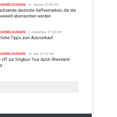
SSEMELDUNGEN
11. Januar, 07:39 Uhr
achsende deutsche Kaffeemarken, die die
feewelt überraschen werden
SSEMELDUNGEN
1. Dezember, 07:39 Uhr
zliche Tipps zum Autoverkauf
SSEMELDUNGEN
16. Juli, 12:33 Uhr
-off zur Singbus-Tour durch Rheinland-
lz