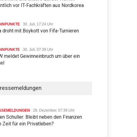
ntlich vor IT-Fachkräften aus Nordkorea
NNPUNKTE
30. Juli, 17:24 Uhr
 droht mit Boykott von Fifa-Turnieren
NNPUNKTE
30. Juli, 07:39 Uhr
 meldet Gewinneinbruch um über ein
tel
ressemeldungen
SSEMELDUNGEN
28. Dezember, 07:39 Uhr
n Schuller: Bleibt neben den Finanzen
 Zeit für ein Privatleben?