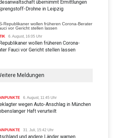
desanwaltschaft übernimmt Ermittlungen
Sprengstoff-Drohne in Leipzig
TIK
6. August, 16:05 Uhr
Republikaner wollen früheren Corona-
ter Fauci vor Gericht stellen lassen
eitere Meldungen
NNPUNKTE
6. August, 11:45 Uhr
eklagter wegen Auto-Anschlag in München
ebenslanger Haft verurteilt
NNPUNKTE
31. Juli, 15:42 Uhr
tschland und andere Länder warnen