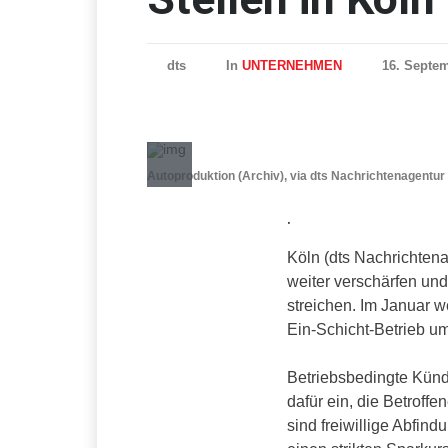
dts
In
UNTERNEHMEN
16. Septem
Autoproduktion (Archiv), via dts Nachrichtenagentur
.
Köln (dts Nachrichtena
weiter verschärfen und
streichen. Im Januar 
Ein-Schicht-Betrieb ums
Betriebsbedingte Kündi
dafür ein, die Betroff
sind freiwillige Abfin