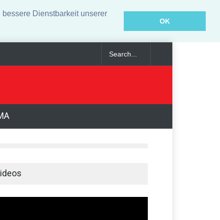
bessere Dienstbarkeit unserer
OK
r Haft verurteilt
MA
ideos