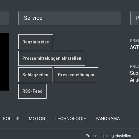
Service
P
PRE
Benzinpreise
AGT
Pressemittelungen einstellen
PRE
Supe
Schlagzeilen
Pressemeldungen
Ana
RSS-Feed
POLITIK
MOTOR
TECHNOLOGIE
PANORAMA
Pressemitteilung einstellen