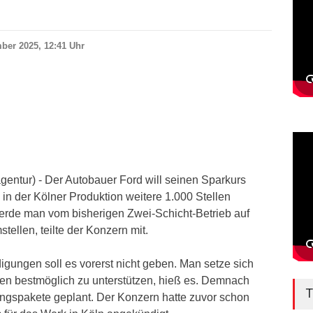
ber 2025, 12:41 Uhr
gentur) - Der Autobauer Ford will seinen Sparkurs
 in der Kölner Produktion weitere 1.000 Stellen
werde man vom bisherigen Zwei-Schicht-Betrieb auf
tellen, teilte der Konzern mit.
gungen soll es vorerst nicht geben. Man setze sich
enen bestmöglich zu unterstützen, hieß es. Demnach
T
dungspakete geplant. Der Konzern hatte zuvor schon