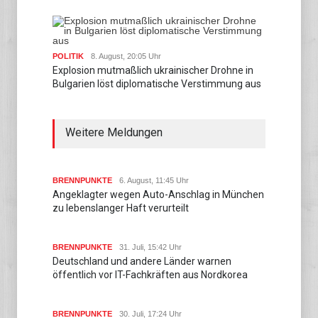
POLITIK
8. August, 20:05 Uhr
Explosion mutmaßlich ukrainischer Drohne in
Bulgarien löst diplomatische Verstimmung aus
Weitere Meldungen
BRENNPUNKTE
6. August, 11:45 Uhr
Angeklagter wegen Auto-Anschlag in München
zu lebenslanger Haft verurteilt
BRENNPUNKTE
31. Juli, 15:42 Uhr
Deutschland und andere Länder warnen
öffentlich vor IT-Fachkräften aus Nordkorea
BRENNPUNKTE
30. Juli, 17:24 Uhr