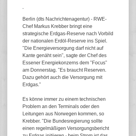
.
Berlin (dts Nachrichtenagentur) - RWE-
Chef Markus Krebber bringt eine
strategische Erdgas-Reserve nach Vorbild
der nationalen Erdöl-Reserve ins Spiel.
"Die Energieversorgung darf nicht auf
Kante genäht sein", sagte der Chef des
Essener Energiekonzerns dem "Focus"
am Donnerstag. "Es braucht Reserven.
Dazu gehört auch die Versorgung mit
Erdgas."
Es könne immer zu einem technischen
Problem an den Terminals oder den
Leitungen aus Norwegen kommen, so
Krebber. "Die Bundesregierung sollte
einen regelmäßigen Versorgungsbericht
zu Erdgas initiieren - beim Strom ist das