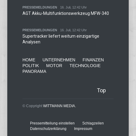
PRESSEMELDUNGEN
16. Juli, 12:42 Uhr
AGT Akku-Multifunktionswerkzeug MFW-340
PRESSEMELDUNGEN
16. Juli, 12:42 Uhr
Supertracker liefert weitum einzigartige
Analysen
HOME
UNTERNEHMEN
FINANZEN
POLITIK
MOTOR
TECHNOLOGIE
PANORAMA
Top
© Copyright
WITTMANN MEDIA.
Pressemitteilung einstellen
Schlagzeilen
Datenschutzerklärung
Impressum