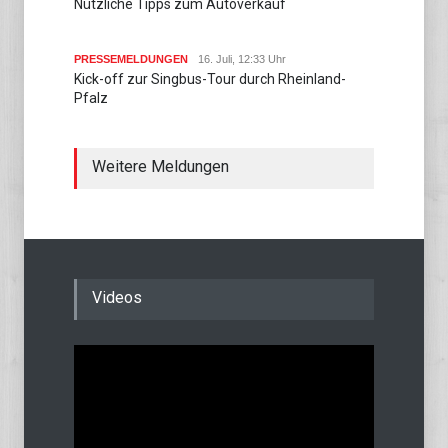
Nützliche Tipps zum Autoverkauf
PRESSEMELDUNGEN
16. Juli, 12:33 Uhr
Kick-off zur Singbus-Tour durch Rheinland-
Pfalz
Weitere Meldungen
Videos