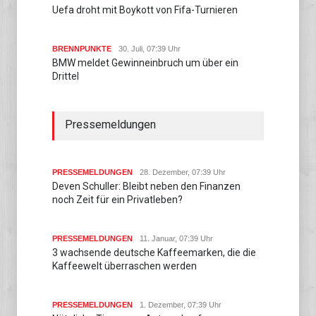
Uefa droht mit Boykott von Fifa-Turnieren
BRENNPUNKTE
30. Juli, 07:39 Uhr
BMW meldet Gewinneinbruch um über ein
Drittel
Pressemeldungen
PRESSEMELDUNGEN
28. Dezember, 07:39 Uhr
Deven Schuller: Bleibt neben den Finanzen
noch Zeit für ein Privatleben?
PRESSEMELDUNGEN
11. Januar, 07:39 Uhr
3 wachsende deutsche Kaffeemarken, die die
Kaffeewelt überraschen werden
PRESSEMELDUNGEN
1. Dezember, 07:39 Uhr