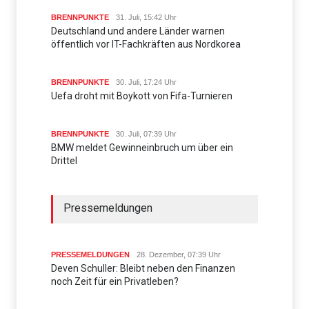
BRENNPUNKTE
31. Juli, 15:42 Uhr
Deutschland und andere Länder warnen
öffentlich vor IT-Fachkräften aus Nordkorea
BRENNPUNKTE
30. Juli, 17:24 Uhr
Uefa droht mit Boykott von Fifa-Turnieren
BRENNPUNKTE
30. Juli, 07:39 Uhr
BMW meldet Gewinneinbruch um über ein
Drittel
Pressemeldungen
PRESSEMELDUNGEN
28. Dezember, 07:39 Uhr
Deven Schuller: Bleibt neben den Finanzen
noch Zeit für ein Privatleben?