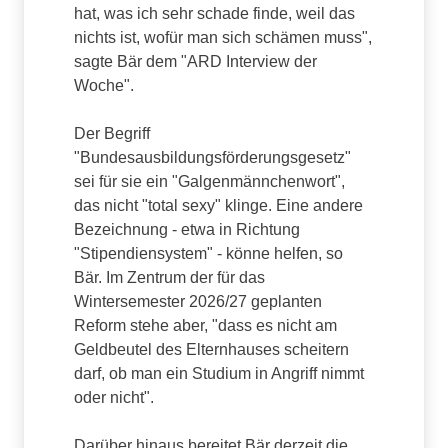
hat, was ich sehr schade finde, weil das
nichts ist, wofür man sich schämen muss",
sagte Bär dem "ARD Interview der
Woche".
Der Begriff
"Bundesausbildungsförderungsgesetz"
sei für sie ein "Galgenmännchenwort",
das nicht "total sexy" klinge. Eine andere
Bezeichnung - etwa in Richtung
"Stipendiensystem" - könne helfen, so
Bär. Im Zentrum der für das
Wintersemester 2026/27 geplanten
Reform stehe aber, "dass es nicht am
Geldbeutel des Elternhauses scheitern
darf, ob man ein Studium in Angriff nimmt
oder nicht".
Darüber hinaus bereitet Bär derzeit die