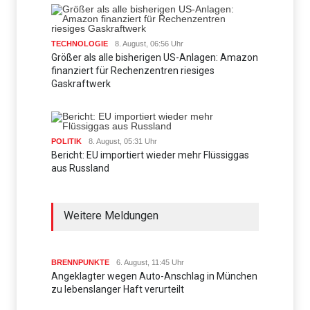
TECHNOLOGIE
8. August, 06:56 Uhr
Größer als alle bisherigen US-Anlagen: Amazon
finanziert für Rechenzentren riesiges
Gaskraftwerk
POLITIK
8. August, 05:31 Uhr
Bericht: EU importiert wieder mehr Flüssiggas
aus Russland
Weitere Meldungen
BRENNPUNKTE
6. August, 11:45 Uhr
Angeklagter wegen Auto-Anschlag in München
zu lebenslanger Haft verurteilt