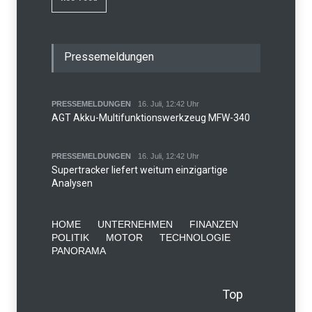
Pressemeldungen
PRESSEMELDUNGEN
16. Juli, 12:42 Uhr
AGT Akku-Multifunktionswerkzeug MFW-340
PRESSEMELDUNGEN
16. Juli, 12:42 Uhr
Supertracker liefert weitum einzigartige
Analysen
HOME
UNTERNEHMEN
FINANZEN
POLITIK
MOTOR
TECHNOLOGIE
PANORAMA
Top