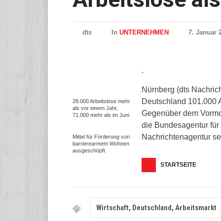
dts
In
UNTERNEHMEN
7. Januar 
.
Nürnberg (dts Nachric
Deutschland 101.000 A
28.000 Arbeitslose mehr
als vor einem Jahr,
Gegenüber dem Vormona
71.000 mehr als im Juni
die Bundesagentur für A
Nachrichtenagentur sen
Mittel für Förderung von
barrierearmem Wohnen
ausgeschöpft
STARTSEITE
Wirtschaft, Deutschland, Arbeitsmarkt