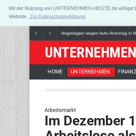
Mit der Nutzung von UNTERNEHMEN-HEUTE.de willigst Du i
Website.
Zur Datenschutzerklärung
SPD-Politiker verteidigt Drohnen-Zustä
UNTERNEHMEN
HOME
UNTERNEHMEN
FINAN
Arbeitsmarkt
Im Dezember 
Arbeitslose al