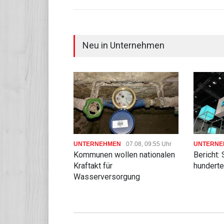
Neu in Unternehmen
UNTERNEHMEN
07.08, 09:55 Uhr
UNTERNE
Kommunen wollen nationalen
Bericht:
Kraftakt für
hunderte
Wasserversorgung