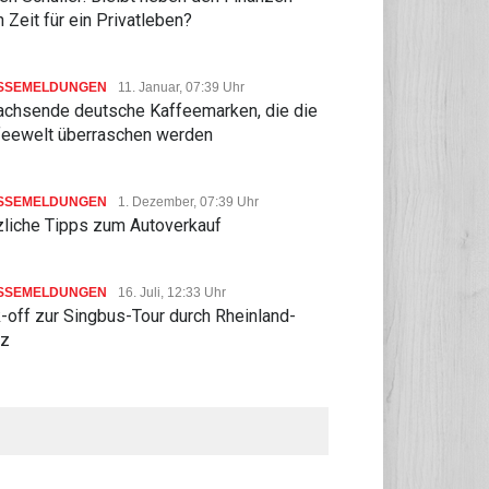
 Zeit für ein Privatleben?
SSEMELDUNGEN
11. Januar, 07:39 Uhr
achsende deutsche Kaffeemarken, die die
feewelt überraschen werden
SSEMELDUNGEN
1. Dezember, 07:39 Uhr
zliche Tipps zum Autoverkauf
SSEMELDUNGEN
16. Juli, 12:33 Uhr
-off zur Singbus-Tour durch Rheinland-
lz