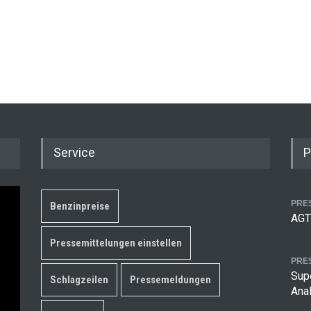
Service
P
PRE
Benzinpreise
AGT
Pressemittelungen einstellen
PRE
Supe
Schlagzeilen
Pressemeldungen
Ana