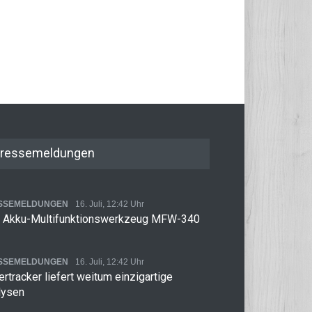
ressemeldungen
SSEMELDUNGEN
16. Juli, 12:42 Uhr
 Akku-Multifunktionswerkzeug MFW-340
SSEMELDUNGEN
16. Juli, 12:42 Uhr
rtracker liefert weitum einzigartige
lysen