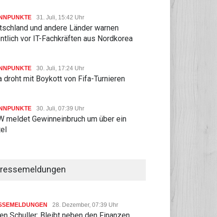
NNPUNKTE
31. Juli, 15:42 Uhr
tschland und andere Länder warnen
ntlich vor IT-Fachkräften aus Nordkorea
NNPUNKTE
30. Juli, 17:24 Uhr
 droht mit Boykott von Fifa-Turnieren
NNPUNKTE
30. Juli, 07:39 Uhr
 meldet Gewinneinbruch um über ein
tel
ressemeldungen
SSEMELDUNGEN
28. Dezember, 07:39 Uhr
n Schuller: Bleibt neben den Finanzen