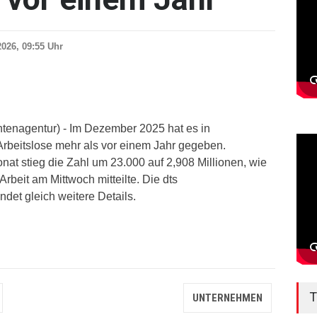
2026, 09:55 Uhr
htenagentur) - Im Dezember 2025 hat es in
rbeitslose mehr als vor einem Jahr gegeben.
t stieg die Zahl um 23.000 auf 2,908 Millionen, wie
rbeit am Mittwoch mitteilte. Die dts
det gleich weitere Details.
T
UNTERNEHMEN