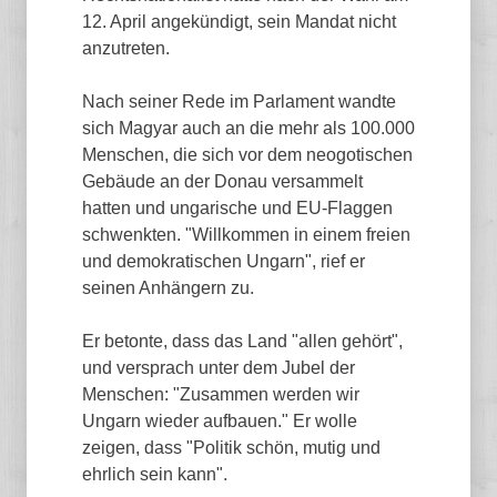
12. April angekündigt, sein Mandat nicht
anzutreten.
Nach seiner Rede im Parlament wandte
sich Magyar auch an die mehr als 100.000
Menschen, die sich vor dem neogotischen
Gebäude an der Donau versammelt
hatten und ungarische und EU-Flaggen
schwenkten. "Willkommen in einem freien
und demokratischen Ungarn", rief er
seinen Anhängern zu.
Er betonte, dass das Land "allen gehört",
und versprach unter dem Jubel der
Menschen: "Zusammen werden wir
Ungarn wieder aufbauen." Er wolle
zeigen, dass "Politik schön, mutig und
ehrlich sein kann".