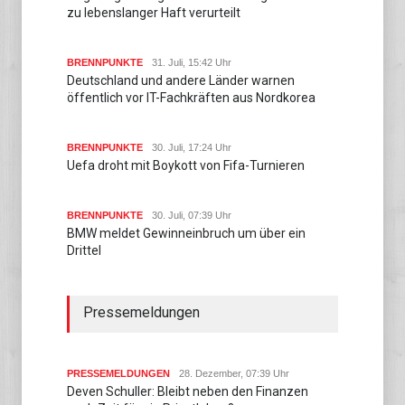
zu lebenslanger Haft verurteilt
BRENNPUNKTE
31. Juli, 15:42 Uhr
Deutschland und andere Länder warnen
öffentlich vor IT-Fachkräften aus Nordkorea
BRENNPUNKTE
30. Juli, 17:24 Uhr
Uefa droht mit Boykott von Fifa-Turnieren
BRENNPUNKTE
30. Juli, 07:39 Uhr
BMW meldet Gewinneinbruch um über ein
Drittel
Pressemeldungen
PRESSEMELDUNGEN
28. Dezember, 07:39 Uhr
Deven Schuller: Bleibt neben den Finanzen