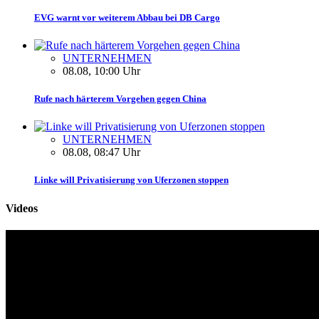
EVG warnt vor weiterem Abbau bei DB Cargo
UNTERNEHMEN
08.08, 10:00 Uhr
Rufe nach härterem Vorgehen gegen China
UNTERNEHMEN
08.08, 08:47 Uhr
Linke will Privatisierung von Uferzonen stoppen
Videos