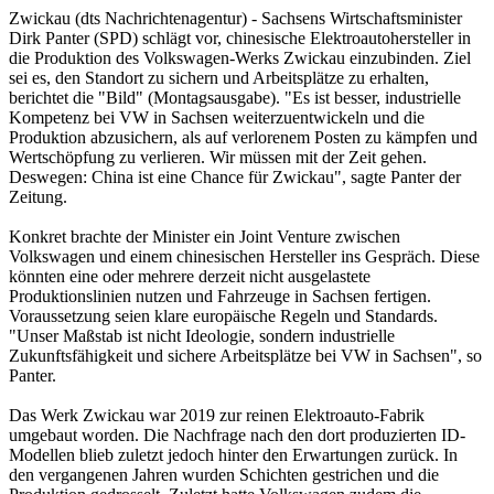
Zwickau (dts Nachrichtenagentur) - Sachsens Wirtschaftsminister
Dirk Panter (SPD) schlägt vor, chinesische Elektroautohersteller in
die Produktion des Volkswagen-Werks Zwickau einzubinden. Ziel
sei es, den Standort zu sichern und Arbeitsplätze zu erhalten,
berichtet die "Bild" (Montagsausgabe). "Es ist besser, industrielle
Kompetenz bei VW in Sachsen weiterzuentwickeln und die
Produktion abzusichern, als auf verlorenem Posten zu kämpfen und
Wertschöpfung zu verlieren. Wir müssen mit der Zeit gehen.
Deswegen: China ist eine Chance für Zwickau", sagte Panter der
Zeitung.
Konkret brachte der Minister ein Joint Venture zwischen
Volkswagen und einem chinesischen Hersteller ins Gespräch. Diese
könnten eine oder mehrere derzeit nicht ausgelastete
Produktionslinien nutzen und Fahrzeuge in Sachsen fertigen.
Voraussetzung seien klare europäische Regeln und Standards.
"Unser Maßstab ist nicht Ideologie, sondern industrielle
Zukunftsfähigkeit und sichere Arbeitsplätze bei VW in Sachsen", so
Panter.
Das Werk Zwickau war 2019 zur reinen Elektroauto-Fabrik
umgebaut worden. Die Nachfrage nach den dort produzierten ID-
Modellen blieb zuletzt jedoch hinter den Erwartungen zurück. In
den vergangenen Jahren wurden Schichten gestrichen und die