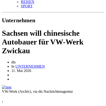
REISEN
SPORT
Unternehmen
Sachsen will chinesische
Autobauer für VW-Werk
Zwickau
dts
In
UNTERNEHMEN
11. Mai 2026
VW-Werk (Archiv), via dts Nachrichtenagentur
.