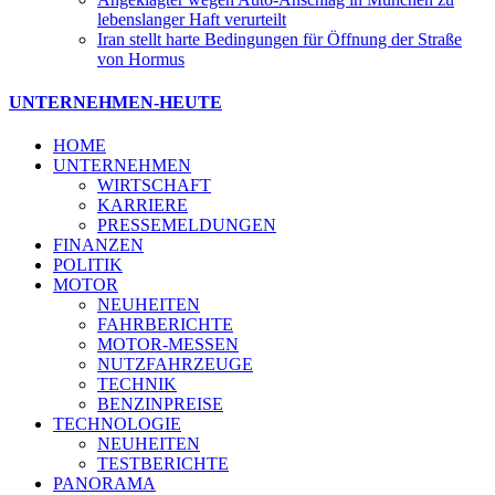
lebenslanger Haft verurteilt
Iran stellt harte Bedingungen für Öffnung der Straße
von Hormus
UNTERNEHMEN-HEUTE
HOME
UNTERNEHMEN
WIRTSCHAFT
KARRIERE
PRESSEMELDUNGEN
FINANZEN
POLITIK
MOTOR
NEUHEITEN
FAHRBERICHTE
MOTOR-MESSEN
NUTZFAHRZEUGE
TECHNIK
BENZINPREISE
TECHNOLOGIE
NEUHEITEN
TESTBERICHTE
PANORAMA