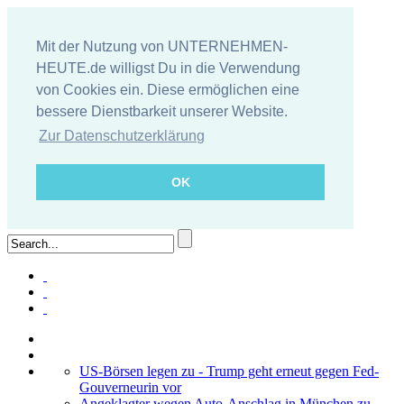
Mit der Nutzung von UNTERNEHMEN-
HEUTE.de willigst Du in die Verwendung
von Cookies ein. Diese ermöglichen eine
bessere Dienstbarkeit unserer Website.
Zur Datenschutzerklärung
OK
US-Börsen legen zu - Trump geht erneut gegen Fed-
Gouverneurin vor
Angeklagter wegen Auto-Anschlag in München zu