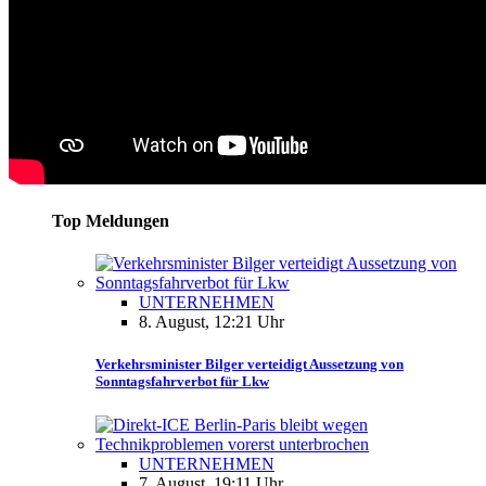
Top Meldungen
UNTERNEHMEN
8. August, 12:21 Uhr
Verkehrsminister Bilger verteidigt Aussetzung von
Sonntagsfahrverbot für Lkw
UNTERNEHMEN
7. August, 19:11 Uhr