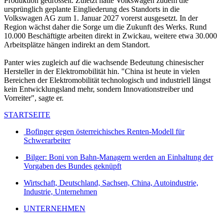
Produktion gedrosselt. Zuletzt hatte Volkswagen zudem die
ursprünglich geplante Eingliederung des Standorts in die
Volkswagen AG zum 1. Januar 2027 vorerst ausgesetzt. In der
Region wächst daher die Sorge um die Zukunft des Werks. Rund
10.000 Beschäftigte arbeiten direkt in Zwickau, weitere etwa 30.000
Arbeitsplätze hängen indirekt an dem Standort.
Panter wies zugleich auf die wachsende Bedeutung chinesischer
Hersteller in der Elektromobilität hin. "China ist heute in vielen
Bereichen der Elektromobilität technologisch und industriell längst
kein Entwicklungsland mehr, sondern Innovationstreiber und
Vorreiter", sagte er.
STARTSEITE
Bofinger gegen österreichisches Renten-Modell für
Schwerarbeiter
Bilger: Boni von Bahn-Managern werden an Einhaltung der
Vorgaben des Bundes geknüpft
Wirtschaft, Deutschland, Sachsen, China, Autoindustrie,
Industrie, Unternehmen
UNTERNEHMEN