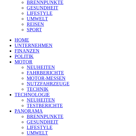
BRENNPUNKTE
GESUNDHEIT
LIFESTYLE
UMWELT
REISEN
SPORT
HOME
UNTERNEHMEN
FINANZEN
POLITIK
MOTOR
NEUHEITEN
FAHRBERICHTE
MOTOR-MESSEN
NUTZFAHRZEUGE
TECHNIK
TECHNOLOGIE
NEUHEITEN
TESTBERICHTE
PANORAMA
BRENNPUNKTE
GESUNDHEIT
LIFESTYLE
UMWELT