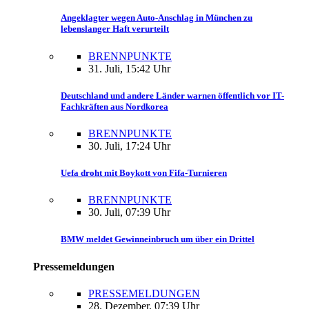
Angeklagter wegen Auto-Anschlag in München zu
lebenslanger Haft verurteilt
BRENNPUNKTE
31. Juli, 15:42 Uhr
Deutschland und andere Länder warnen öffentlich vor IT-
Fachkräften aus Nordkorea
BRENNPUNKTE
30. Juli, 17:24 Uhr
Uefa droht mit Boykott von Fifa-Turnieren
BRENNPUNKTE
30. Juli, 07:39 Uhr
BMW meldet Gewinneinbruch um über ein Drittel
Pressemeldungen
PRESSEMELDUNGEN
28. Dezember, 07:39 Uhr