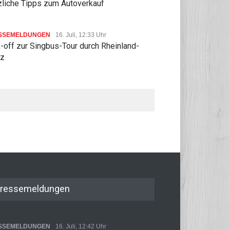
zliche Tipps zum Autoverkauf
SSEMELDUNGEN
16. Juli, 12:33 Uhr
-off zur Singbus-Tour durch Rheinland-
lz
ressemeldungen
SSEMELDUNGEN
16. Juli, 12:42 Uhr