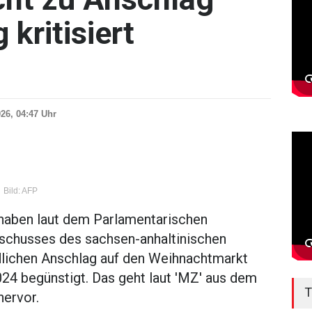
kritisiert
026, 04:47 Uhr
5
Bild: AFP
haben laut dem Parlamentarischen
schusses des sachsen-anhaltinischen
lichen Anschlag auf den Weihnachtmarkt
4 begünstigt. Das geht laut 'MZ' aus dem
T
hervor.