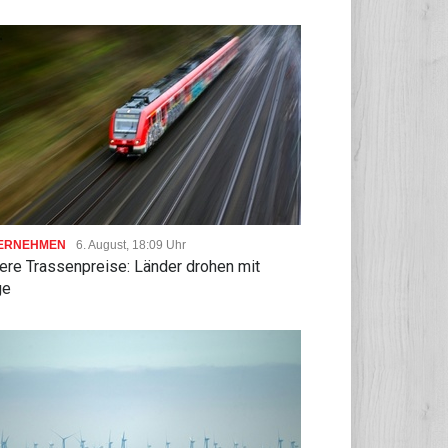
ERNEHMEN
6. August, 18:09 Uhr
ere Trassenpreise: Länder drohen mit
ge