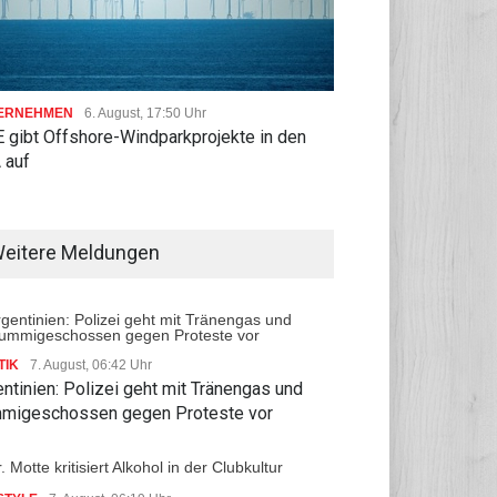
ERNEHMEN
6. August, 17:50 Uhr
 gibt Offshore-Windparkprojekte in den
 auf
eitere Meldungen
TIK
7. August, 06:42 Uhr
ntinien: Polizei geht mit Tränengas und
migeschossen gegen Proteste vor