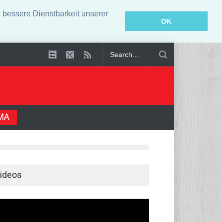
bessere Dienstbarkeit unserer
OK
lt
SPD-Politiker verteidigt Drohnen-Zuständigkeiten
MA
ideos