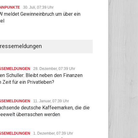
NNPUNKTE
30. Juli, 07:39 Uhr
 meldet Gewinneinbruch um über ein
tel
ressemeldungen
SSEMELDUNGEN
28. Dezember, 07:39 Uhr
n Schuller: Bleibt neben den Finanzen
 Zeit für ein Privatleben?
SSEMELDUNGEN
11. Januar, 07:39 Uhr
achsende deutsche Kaffeemarken, die die
feewelt überraschen werden
SSEMELDUNGEN
1. Dezember, 07:39 Uhr