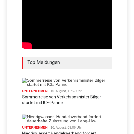
Top Meldungen
UNTERNEHMEN
10. August, 11:52 Uhr
Sommerreise von Verkehrsminister Bilger
startet mit ICE-Panne
UNTERNEHMEN
10. August, 09:06 Uhr
Niedrigwasser: Handelsverband fordert