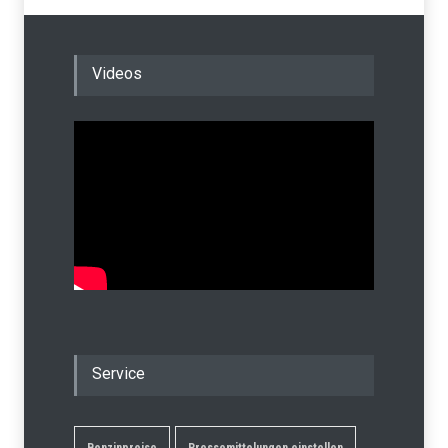
Videos
Service
Benzinpreise
Pressemittelungen einstellen