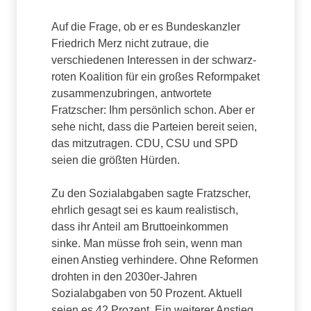
Auf die Frage, ob er es Bundeskanzler
Friedrich Merz nicht zutraue, die
verschiedenen Interessen in der schwarz-
roten Koalition für ein großes Reformpaket
zusammenzubringen, antwortete
Fratzscher: Ihm persönlich schon. Aber er
sehe nicht, dass die Parteien bereit seien,
das mitzutragen. CDU, CSU und SPD
seien die größten Hürden.
Zu den Sozialabgaben sagte Fratzscher,
ehrlich gesagt sei es kaum realistisch,
dass ihr Anteil am Bruttoeinkommen
sinke. Man müsse froh sein, wenn man
einen Anstieg verhindere. Ohne Reformen
drohten in den 2030er-Jahren
Sozialabgaben von 50 Prozent. Aktuell
seien es 42 Prozent. Ein weiterer Anstieg