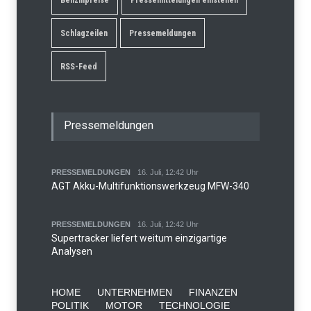
Schlagzeilen
Pressemeldungen
RSS-Feed
Pressemeldungen
PRESSEMELDUNGEN
16. Juli, 12:42 Uhr
AGT Akku-Multifunktionswerkzeug MFW-340
PRESSEMELDUNGEN
16. Juli, 12:42 Uhr
Supertracker liefert weitum einzigartige
Analysen
HOME
UNTERNEHMEN
FINANZEN
POLITIK
MOTOR
TECHNOLOGIE