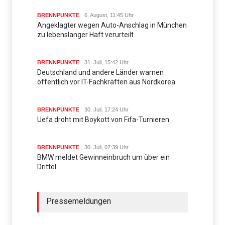
BRENNPUNKTE
6. August, 11:45 Uhr
Angeklagter wegen Auto-Anschlag in München
zu lebenslanger Haft verurteilt
BRENNPUNKTE
31. Juli, 15:42 Uhr
Deutschland und andere Länder warnen
öffentlich vor IT-Fachkräften aus Nordkorea
BRENNPUNKTE
30. Juli, 17:24 Uhr
Uefa droht mit Boykott von Fifa-Turnieren
BRENNPUNKTE
30. Juli, 07:39 Uhr
BMW meldet Gewinneinbruch um über ein
Drittel
Pressemeldungen