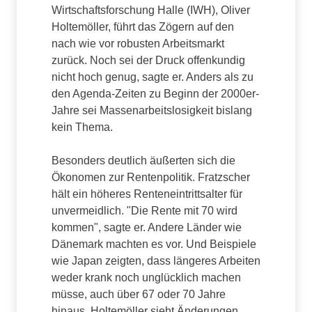
Wirtschaftsforschung Halle (IWH), Oliver
Holtemöller, führt das Zögern auf den
nach wie vor robusten Arbeitsmarkt
zurück. Noch sei der Druck offenkundig
nicht hoch genug, sagte er. Anders als zu
den Agenda-Zeiten zu Beginn der 2000er-
Jahre sei Massenarbeitslosigkeit bislang
kein Thema.
Besonders deutlich äußerten sich die
Ökonomen zur Rentenpolitik. Fratzscher
hält ein höheres Renteneintrittsalter für
unvermeidlich. "Die Rente mit 70 wird
kommen", sagte er. Andere Länder wie
Dänemark machten es vor. Und Beispiele
wie Japan zeigten, dass längeres Arbeiten
weder krank noch unglücklich machen
müsse, auch über 67 oder 70 Jahre
hinaus. Holtemöller sieht Änderungen