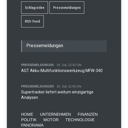
Schlagzeilen
Pressemeldungen
RSS-Feed
Pressemeldungen
PRESSEMELDUNGEN
16. Juli, 12:42 Uhr
AGT Akku-Multifunktionswerkzeug MFW-340
PRESSEMELDUNGEN
16. Juli, 12:42 Uhr
Supertracker liefert weitum einzigartige
Analysen
HOME
UNTERNEHMEN
FINANZEN
POLITIK
MOTOR
TECHNOLOGIE
PANORAMA