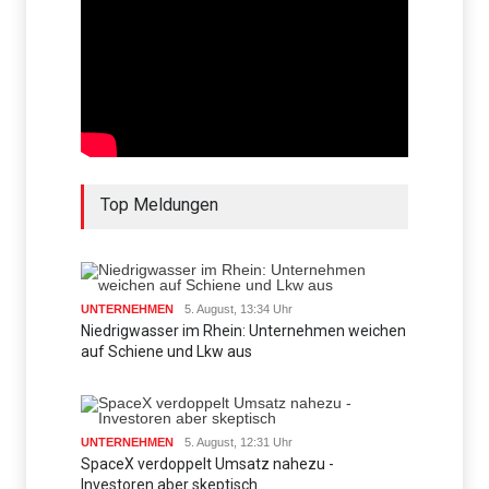
Top Meldungen
UNTERNEHMEN
5. August, 13:34 Uhr
Niedrigwasser im Rhein: Unternehmen weichen
auf Schiene und Lkw aus
UNTERNEHMEN
5. August, 12:31 Uhr
SpaceX verdoppelt Umsatz nahezu -
Investoren aber skeptisch