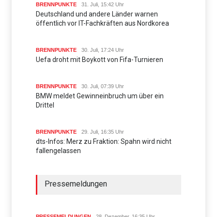
BRENNPUNKTE
31. Juli, 15:42 Uhr
Deutschland und andere Länder warnen
öffentlich vor IT-Fachkräften aus Nordkorea
BRENNPUNKTE
30. Juli, 17:24 Uhr
Uefa droht mit Boykott von Fifa-Turnieren
BRENNPUNKTE
30. Juli, 07:39 Uhr
BMW meldet Gewinneinbruch um über ein
Drittel
BRENNPUNKTE
29. Juli, 16:35 Uhr
dts-Infos: Merz zu Fraktion: Spahn wird nicht
fallengelassen
Pressemeldungen
PRESSEMELDUNGEN
28. Dezember, 16:35 Uhr