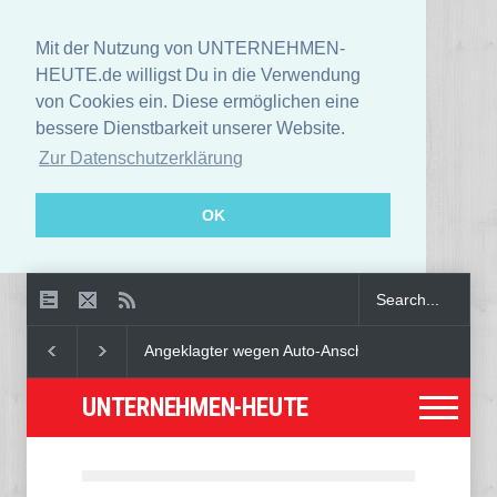
Mit der Nutzung von UNTERNEHMEN-
HEUTE.de willigst Du in die Verwendung
von Cookies ein. Diese ermöglichen eine
bessere Dienstbarkeit unserer Website.
Zur Datenschutzerklärung
OK
ger Haft verurteilt
Deutschland verleiht Fahrzeugdurchleuchtungsa
UNTERNEHMEN-HEUTE