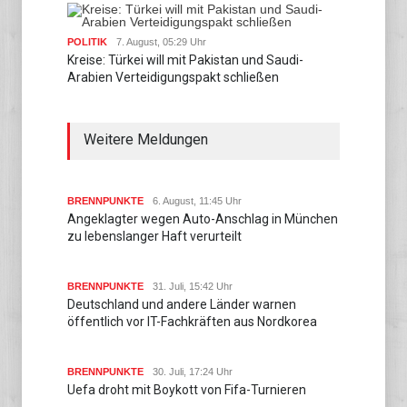
POLITIK
7. August, 05:29 Uhr
Kreise: Türkei will mit Pakistan und Saudi-
Arabien Verteidigungspakt schließen
Weitere Meldungen
BRENNPUNKTE
6. August, 11:45 Uhr
Angeklagter wegen Auto-Anschlag in München
zu lebenslanger Haft verurteilt
BRENNPUNKTE
31. Juli, 15:42 Uhr
Deutschland und andere Länder warnen
öffentlich vor IT-Fachkräften aus Nordkorea
BRENNPUNKTE
30. Juli, 17:24 Uhr
Uefa droht mit Boykott von Fifa-Turnieren