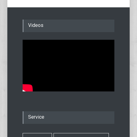
Videos
Service