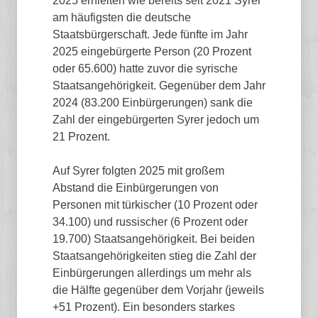
2025 erhielten wie bereits seit 2021 Syrer
am häufigsten die deutsche
Staatsbürgerschaft. Jede fünfte im Jahr
2025 eingebürgerte Person (20 Prozent
oder 65.600) hatte zuvor die syrische
Staatsangehörigkeit. Gegenüber dem Jahr
2024 (83.200 Einbürgerungen) sank die
Zahl der eingebürgerten Syrer jedoch um
21 Prozent.
Auf Syrer folgten 2025 mit großem
Abstand die Einbürgerungen von
Personen mit türkischer (10 Prozent oder
34.100) und russischer (6 Prozent oder
19.700) Staatsangehörigkeit. Bei beiden
Staatsangehörigkeiten stieg die Zahl der
Einbürgerungen allerdings um mehr als
die Hälfte gegenüber dem Vorjahr (jeweils
+51 Prozent). Ein besonders starkes