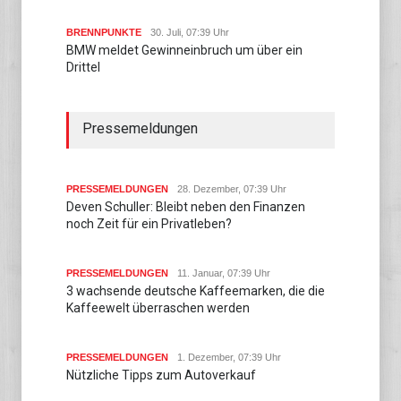
BRENNPUNKTE
30. Juli, 07:39 Uhr
BMW meldet Gewinneinbruch um über ein
Drittel
Pressemeldungen
PRESSEMELDUNGEN
28. Dezember, 07:39 Uhr
Deven Schuller: Bleibt neben den Finanzen
noch Zeit für ein Privatleben?
PRESSEMELDUNGEN
11. Januar, 07:39 Uhr
3 wachsende deutsche Kaffeemarken, die die
Kaffeewelt überraschen werden
PRESSEMELDUNGEN
1. Dezember, 07:39 Uhr
Nützliche Tipps zum Autoverkauf