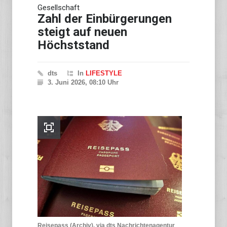
Gesellschaft
Zahl der Einbürgerungen
steigt auf neuen
Höchststand
dts
In
LIFESTYLE
3. Juni 2026, 08:10 Uhr
Reisepass (Archiv), via dts Nachrichtenagentur