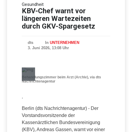
Gesundheit
Abholzung im Amazonas auf
niedrigstem Stand seit einem
KBV-Chef warnt vor
Jahrzehnt
längeren Wartezeiten
durch GKV-Spargesetz
dts
In
UNTERNEHMEN
3. Juni 2026, 13:08 Uhr
Behandlungszimmer beim Arzt (Archiv), via dts
Nachrichtenagentur
.
Berlin (dts Nachrichtenagentur) - Der
Vorstandsvorsitzende der
Kassenärztlichen Bundesvereinigung
(KBV), Andreas Gassen, warnt vor einer