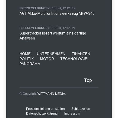
PRESSEMELDUNGEN
16. Juli, 12:42 Uhr
AGT Akku-Multifunktionswerkzeug MFW-340
PRESSEMELDUNGEN
16. Juli, 12:42 Uhr
Supertracker liefert weitum einzigartige
Analysen
HOME
UNTERNEHMEN
FINANZEN
POLITIK
MOTOR
TECHNOLOGIE
PANORAMA
Top
© Copyright
WITTMANN MEDIA.
Pressemitteilung einstellen
Schlagzeilen
Datenschutzerklärung
Impressum