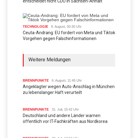
entscheidet nicht CDU in Sachsen-Anhalt
TECHNOLOGIE
8. August, 00:30 Uhr
Ceuta-Andrang: EU fordert von Meta und Tiktok
Vorgehen gegen Falschinformationen
Weitere Meldungen
BRENNPUNKTE
6. August, 11:45 Uhr
Angeklagter wegen Auto-Anschlag in München
zu lebenslanger Haft verurteilt
BRENNPUNKTE
31. Juli, 15:42 Uhr
Deutschland und andere Länder warnen
öffentlich vor IT-Fachkräften aus Nordkorea