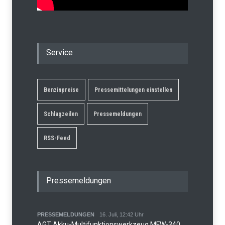
Service
Benzinpreise
Pressemittelungen einstellen
Schlagzeilen
Pressemeldungen
RSS-Feed
Pressemeldungen
PRESSEMELDUNGEN
16. Juli, 12:42 Uhr
AGT Akku-Multifunktionswerkzeug MFW-340