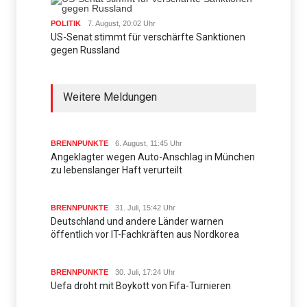
POLITIK
7. August, 20:02 Uhr
US-Senat stimmt für verschärfte Sanktionen
gegen Russland
Weitere Meldungen
BRENNPUNKTE
6. August, 11:45 Uhr
Angeklagter wegen Auto-Anschlag in München
zu lebenslanger Haft verurteilt
BRENNPUNKTE
31. Juli, 15:42 Uhr
Deutschland und andere Länder warnen
öffentlich vor IT-Fachkräften aus Nordkorea
BRENNPUNKTE
30. Juli, 17:24 Uhr
Uefa droht mit Boykott von Fifa-Turnieren