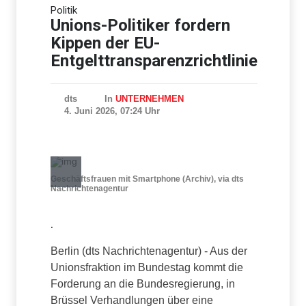
Politik
Wieder Schüsse in Berlin-
Kreuzberg
Unions-Politiker fordern
Kippen der EU-
Entgelttransparenzrichtlinie
dts
In
UNTERNEHMEN
4. Juni 2026, 07:24 Uhr
Geschäftsfrauen mit Smartphone (Archiv), via dts
Nachrichtenagentur
.
Berlin (dts Nachrichtenagentur) - Aus der
Unionsfraktion im Bundestag kommt die
Forderung an die Bundesregierung, in
Brüssel Verhandlungen über eine