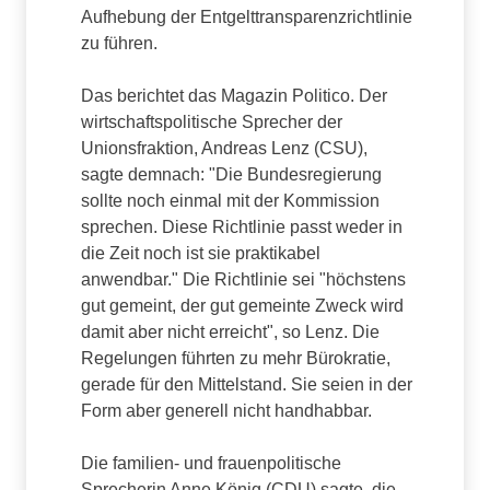
Aufhebung der Entgelttransparenzrichtlinie
zu führen.
Das berichtet das Magazin Politico. Der
wirtschaftspolitische Sprecher der
Unionsfraktion, Andreas Lenz (CSU),
sagte demnach: "Die Bundesregierung
sollte noch einmal mit der Kommission
sprechen. Diese Richtlinie passt weder in
die Zeit noch ist sie praktikabel
anwendbar." Die Richtlinie sei "höchstens
gut gemeint, der gut gemeinte Zweck wird
damit aber nicht erreicht", so Lenz. Die
Regelungen führten zu mehr Bürokratie,
gerade für den Mittelstand. Sie seien in der
Form aber generell nicht handhabbar.
Die familien- und frauenpolitische
Sprecherin Anne König (CDU) sagte, die