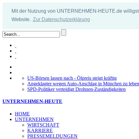
Mit der Nutzung von UNTERNEHMEN-HEUTE.de willigst Du 
Website.
Zur Datenschutzerklärung
US-Börsen lassen nach - Ölpreis steigt kräftig
Angeklagter wegen Auto-Anschlag in München zu lebensl
SPD-Politiker verteidigt Drohnen-Zuständigkeiten
UNTERNEHMEN-HEUTE
HOME
UNTERNEHMEN
WIRTSCHAFT
KARRIERE
PRESSEMELDUNGEN