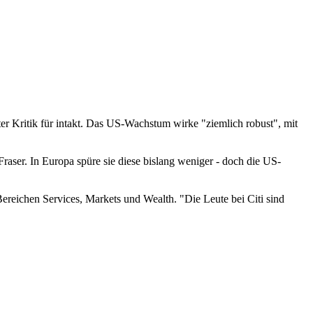
ter Kritik für intakt. Das US-Wachstum wirke "ziemlich robust", mit
aser. In Europa spüre sie diese bislang weniger - doch die US-
ereichen Services, Markets und Wealth. "Die Leute bei Citi sind