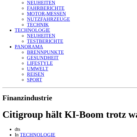
NEUHEITEN
FAHRBERICHTE
MOTOR-MESSEN
NUTZFAHRZEUGE
TECHNIK
TECHNOLOGIE
NEUHEITEN
TESTBERICHTE
PANORAMA
BRENNPUNKTE
GESUNDHEIT
LIFESTYLE
UMWELT
REISEN
SPORT
Finanzindustrie
Citigroup hält KI-Boom trotz wa
dts
In
TECHNOLOGIE