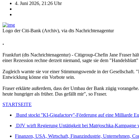
4. Juni 2026, 21:26 Uhr
Logo der Citi-Bank (Archiv), via dts Nachrichtenagentur
.
Frankfurt (dts Nachrichtenagentur) - Citigroup-Chefin Jane Fraser hä
einer Rezession rechne derzeit niemand, sagte sie dem "Handelsblatt"
Zugleich warnte sie vor einer Stimmungswende in der Gesellschaft. "
Entwicklung könne ein Vorbote sein.
Fraser erklärte außerdem, dass der Umbau der Bank zügig vorangehe. 
heute hungriger als früher. Das gefällt mir", so Fraser.
STARTSEITE
Bund stockt ''KI-Gigafactory''-Förderung auf eine Milliarde Eu
DJV wirft Regierung Untätigkeit bei Matrjoschka-Kampagne 
Finanzen, USA, Wirtschaft, Finanzindustrie, Unternehmen, C