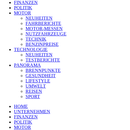
FINANZEN
POLITIK
MOTOR
NEUHEITEN
FAHRBERICHTE
MOTOR-MESSEN
NUTZFAHRZEUGE
TECHNIK
BENZINPREISE
TECHNOLOGIE
NEUHEITEN
TESTBERICHTE
PANORAMA
BRENNPUNKTE
GESUNDHEIT
LIFESTYLE
UMWELT
REISEN
SPORT
HOME
UNTERNEHMEN
FINANZEN
POLITIK
MOTOR