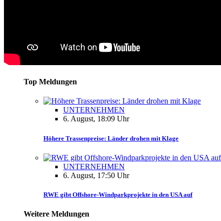
Top Meldungen
UNTERNEHMEN
6. August, 18:09 Uhr
Höhere Trassenpreise: Länder drohen mit Klage
UNTERNEHMEN
6. August, 17:50 Uhr
RWE gibt Offshore-Windparkprojekte in den USA auf
Weitere Meldungen